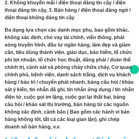
2. Không khuyến mãi / điện thoại đáng tin cậy / điện
thoại đáng tin cậy, 3. Bán hàng / điện thoại đáng ngờ /
điện thoại không đáng tin cậy
Đa dạng lựa chọn các danh mục phụ, bao gồm khác,
không xác định, cho vay tài chính, viễn thông, phát
sóng truyền hình, đầu tư ngân hàng, làm đẹp và giảm
cân, tiêu dùng thành viên, giáo dục, bảo hiểm, tổ chức
phi lợi nhuận, tổ chức học thuật, đảng phái / đoàn thể
chính trị, cảnh sát và phòng cháy chữa cháy, Cơ quan
chính phủ, bệnh viện, danh sách trắng, dịch vụ khách
hàng / bảo trì / chuyển phát nhanh, bảng câu hỏi / khảo
sát ý kiến, tin nhắn đã ghi, tin nhắn ứng dụng / tin nhắn
điện tử, cuộc gọi im lặng, cuộc gọi lại thất bại, bảng
câu hỏi / khảo sát thị trường, bán hàng từ các nguồn
không xác định, cảnh báo ( Bao gồm các hành vi bán
hàng không tốt, tất cả các loại gian lận), ghi chép
doanh số bán hàng, v.v.