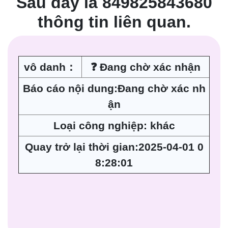
Sau đây là 849825843680
thông tin liên quan.
vô danh：
❓ Đang chờ xác nhận
Báo cáo nội dung:Đang chờ xác nh
ận
Loại công nghiệp: khác
Quay trở lại thời gian:2025-04-01 0
8:28:01