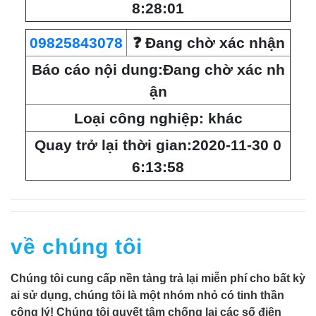
8:28:01
09825843078
❓ Đang chờ xác nhận
Báo cáo nội dung:Đang chờ xác nh
ận
Loại công nghiệp: khác
Quay trở lại thời gian:2020-11-30 0
6:13:58
về chúng tôi
Chúng tôi cung cấp nền tảng trả lại miễn phí cho bất kỳ
ai sử dụng, chúng tôi là một nhóm nhỏ có tinh thần
công lý! Chúng tôi quyết tâm chống lại các số điện