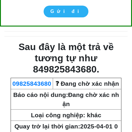
Gửi đi
Sau đây là một trả về
tương tự như
849825843680.
09825843680
❓ Đang chờ xác nhận
Báo cáo nội dung:Đang chờ xác nh
ận
Loại công nghiệp: khác
Quay trở lại thời gian:2025-04-01 0