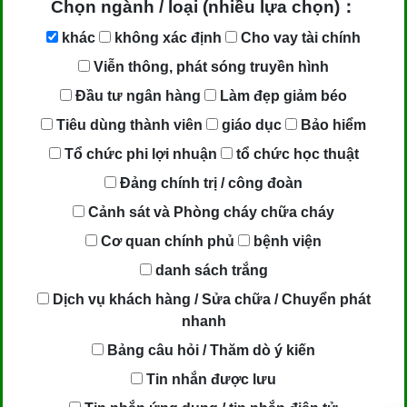
Chọn ngành / loại (nhiều lựa chọn)：
khác
không xác định
Cho vay tài chính
Viễn thông, phát sóng truyền hình
Đầu tư ngân hàng
Làm đẹp giảm béo
Tiêu dùng thành viên
giáo dục
Bảo hiểm
Tổ chức phi lợi nhuận
tổ chức học thuật
Đảng chính trị / công đoàn
Cảnh sát và Phòng cháy chữa cháy
Cơ quan chính phủ
bệnh viện
danh sách trắng
Dịch vụ khách hàng / Sửa chữa / Chuyển phát
nhanh
Bảng câu hỏi / Thăm dò ý kiến
Tin nhắn được lưu