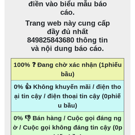
điền vào biểu mẫu báo
cáo.
Trang web này cung cấp
đầy đủ nhất
849825843680 thông tin
và nội dung báo cáo.
100% ❓ Đang chờ xác nhận (1phiếu
bầu)
0% 👍 Không khuyến mãi / điện tho
ại tin cậy / điện thoại tin cậy (0phiế
u bầu)
0% 👎 Bán hàng / Cuộc gọi đáng ng
ờ / Cuộc gọi không đáng tin cậy (0p