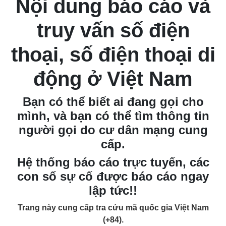
Nội dung báo cáo và
truy vấn số điện
thoại, số điện thoại di
động ở Việt Nam
Bạn có thể biết ai đang gọi cho
mình, và bạn có thể tìm thông tin
người gọi do cư dân mạng cung
cấp.
Hệ thống báo cáo trực tuyến, các
con số sự cố được báo cáo ngay
lập tức!!
Trang này cung cấp tra cứu mã quốc gia Việt Nam
(+84).