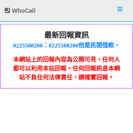
WhoCall
最新回報資訊
0225508200：0225508200他是民間借款，
他會用地政系統光電版大量私拉你們的二
0225508200：0225508200他是民間借款，
類謄本，惡意大量蒐集你們的房屋二類謄
他會用地政系統光電版大量私拉你們的二
0225508200：0225508200他是民間借款，
本網站上的回報內容為公開可見，任何人
本，在未經你們同意下或未經社區警衛同
類謄本，惡意大量蒐集你們的房屋二類謄
他會用地政系統光電版大量私拉你們的二
0225508200：0225508200他是民間借款，
意下，進入社區或公寓，到你家按電鈴拜
本，在未經你們同意下或未經社區警衛同
類謄本，惡意大量蒐集你們的房屋二類謄
他會用地政系統光電版大量私拉你們的二
0225508200：0225508200他是民間借款，
都可以利用本站回報。任何回報訊息本網
0933987965：孤僻 疑神疑鬼【匿名回報】
訪你，你不在家的話，他一定到你家信箱
意下，進入社區或公寓，到你家按電鈴拜
本，在未經你們同意下或未經社區警衛同
類謄本，惡意大量蒐集你們的房屋二類謄
他會用地政系統光電版大量私拉你們的二
站不負任何法律責任，請確實回報。
0928093215：亂違停【匿名回報】👎 推銷/
訪你，你不在家的話，他一定到你家信箱
意下，進入社區或公寓，到你家按電鈴拜
本，在未經你們同意下或未經社區警衛同
類謄本，惡意大量蒐集你們的房屋二類謄
貼放紙條(名片)或寄推銷郵件到你家，做
👎 推銷/可疑電話/不信任電話
0933987965：大嘴巴 亂造謠【匿名回報】
推銷，你們如果不舒服，都可以對他可提
訪你，你不在家的話，他一定到你家信箱
意下，進入社區或公寓，到你家按電鈴拜
本，在未經你們同意下或未經社區警衛同
貼放紙條(名片)或寄推銷郵件到你家，做
可疑電話/不信任電話
告民事及刑事告訴並可向台北市地政士公
推銷，你們如果不舒服，都可以對他可提
訪你，你不在家的話，他一定到你家信箱
意下，進入社區或公寓，到你家按電鈴拜
0928093215：垃圾以車代步【匿名回報】
貼放紙條(名片)或寄推銷郵件到你家，做
👎 推銷/可疑電話/不信任電話
告民事及刑事告訴並可向台北市地政士公
推銷，你們如果不舒服，都可以對他可提
訪你，你不在家的話，他一定到你家信箱
0978041843：0978041843/+886978041843
貼放紙條(名片)或寄推銷郵件到你家，做
會投訴。 2012年上路的「個人資料保護
👎 推銷/可疑電話/不信任電話
法」，第20條第2項規定「非公務機關依前
0928093215：不務正業【匿名回報】👎 推
告民事及刑事告訴並可向台北市地政士公
推銷，你們如果不舒服，都可以對他可提
貼放紙條(名片)或寄推銷郵件到你家，做
是地下錢莊高利貸，+881 +882 +870是詐
會投訴。 2012年上路的「個人資料保護
法」，第20條第2項規定「非公務機關依前
0932360906：陰魂不散【匿名回報】👎 推
項規定利用個人資料行銷者，當事人表示
告民事及刑事告訴並可向台北市地政士公
推銷，你們如果不舒服，都可以對他可提
騙衛星電話一接起來就會被收大量錢。任
會投訴。 2012年上路的「個人資料保護
銷/可疑電話/不信任電話
法」，第20條第2項規定「非公務機關依前
何繳費網址結尾是點sbs或是gov點CC都一
052721114： 【匿名回報】👎 推銷/可疑電
拒絕接受行銷時，應即停止利用其個人資
項規定利用個人資料行銷者，當事人表示
告民事及刑事告訴並可向台北市地政士公
會投訴。 2012年上路的「個人資料保護
銷/可疑電話/不信任電話