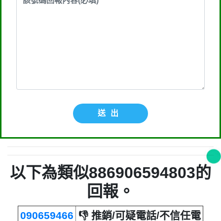
送出
以下為類似886906594803的
回報。
090659466
👎 推銷/可疑電話/不信任電