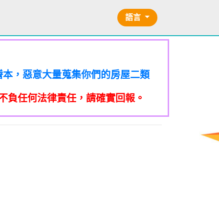
語言
的二類謄本，惡意大量蒐集你們的房屋二類
訪你，你不在家的話，他一定到你家
的二類謄本，惡意大量蒐集你們的房屋二類
訪你，你不在家的話，他一定到你家
的二類謄本，惡意大量蒐集你們的房屋二類
提告民事及刑事告訴並可向台北市地
不負任何法律責任，請確實回報。
訪你，你不在家的話，他一定到你家
的二類謄本，惡意大量蒐集你們的房屋二類
關依前項規定利用個人資料行銷者，當
提告民事及刑事告訴並可向台北市地
訪你，你不在家的話，他一定到你家
的二類謄本，惡意大量蒐集你們的房屋二類
關依前項規定利用個人資料行銷者，當
提告民事及刑事告訴並可向台北市地
本法規定蒐集、處理或利用個人資料
到未經書面同意的單位打來的推銷電
訪你，你不在家的話，他一定到你家
關依前項規定利用個人資料行銷者，當
提告民事及刑事告訴並可向台北市地
本法規定蒐集、處理或利用個人資料
/不信任電話
到未經書面同意的單位打來的推銷電
關依前項規定利用個人資料行銷者，當
提告民事及刑事告訴並可向台北市地
億元。 【匿名回報】👎 推銷/可
本法規定蒐集、處理或利用個人資料
信任電話
到未經書面同意的單位打來的推銷電
關依前項規定利用個人資料行銷者，當
億元。 【匿名回報】👎 推銷/可
本法規定蒐集、處理或利用個人資料
/不信任電話
到未經書面同意的單位打來的推銷電
億元。 【匿名回報】👎 推銷/可
本法規定蒐集、處理或利用個人資料
/不信任電話
到未經書面同意的單位打來的推銷電
+870是詐騙衛星電話一接起來就會被收大量錢。
億元。 【匿名回報】👎 推銷/可
回撥不要點連結，按下檢舉紐。 蘋果
億元。 【匿名回報】👎 推銷/可
不信任電話
，
不信任電話
B90901112@ntu.edu.tw
【李洛旭
電話