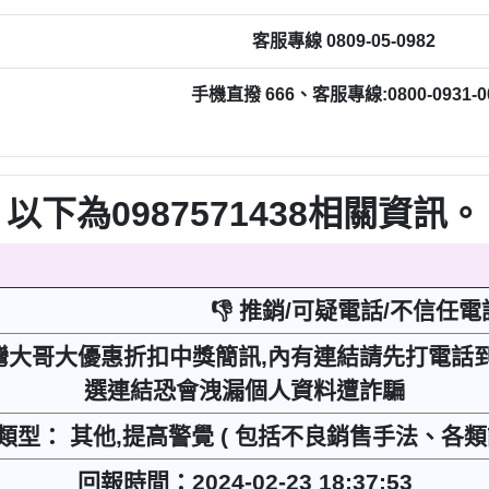
客服專線 0809-05-0982
手機直撥 666、客服專線:0800-0931-0
以下為0987571438相關資訊。
👎 推銷/可疑電話/不信任電
8 台灣大哥大優惠折扣中獎簡訊,內有連結請先打電
選連結恐會洩漏個人資料遭詐騙
類型： 其他,提高警覺 ( 包括不良銷售手法、各類
回報時間：2024-02-23 18:37:53