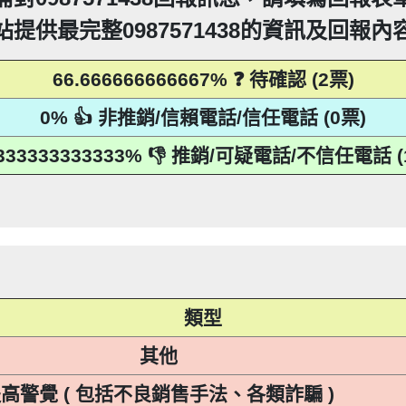
PTT新竹台灣大學打詐團關心您。 有任何疑問找我，B909
360906：陰魂不散【匿名回報】👎 推銷/可疑電話/
疑電話/不信任電話
站提供最完整0987571438的資訊及回報內
52721114： 【匿名回報】👎 推銷/可疑電話/不信任
回報】👎 推銷/可疑電話/不信任電話
15：道路當成私人地長期佔用【匿名回報】👎 推銷/可
93215：很沒水準的人【匿名回報】👎 推銷/可疑電話
66.666666666667% ❓ 待確認 (2票)
216他是民間借款，他會用地政系統光電版大量私拉你們
0% 👍 非推銷/信賴電話/信任電話 (0票)
區警衛同意下，進入社區或公寓，到你家按電鈴拜
216他是民間借款，他會用地政系統光電版大量私拉你們
區警衛同意下，進入社區或公寓，到你家按電鈴拜
216他是民間借款，他會用地政系統光電版大量私拉你們
到你家，做推銷，你們如果不舒服，都可以對他可提告
.333333333333% 👎 推銷/可疑電話/不信任電話 (
區警衛同意下，進入社區或公寓，到你家按電鈴拜
216他是民間借款，他會用地政系統光電版大量私拉你們
到你家，做推銷，你們如果不舒服，都可以對他可提告
2項規定「非公務機關依前項規定利用個人資料行銷
11條也明訂「違反本法規定蒐集、處理或利用個人
區警衛同意下，進入社區或公寓，到你家按電鈴拜
到你家，做推銷，你們如果不舒服，都可以對他可提告
2項規定「非公務機關依前項規定利用個人資料行銷
215：住海邊 大嘴巴 亂造謠【匿名回報】👎 推銷/可疑
人資料」。只要接到未經書面同意的單位打來的推
11條也明訂「違反本法規定蒐集、處理或利用個人
到你家，做推銷，你們如果不舒服，都可以對他可提告
2項規定「非公務機關依前項規定利用個人資料行銷
人資料」。只要接到未經書面同意的單位打來的推
11條也明訂「違反本法規定蒐集、處理或利用個人
2項規定「非公務機關依前項規定利用個人資料行銷
等，單一事件賠償金額最高2億元。 【匿名回報】👎
人資料」。只要接到未經書面同意的單位打來的推
11條也明訂「違反本法規定蒐集、處理或利用個人
等，單一事件賠償金額最高2億元。 【匿名回報】👎
人資料」。只要接到未經書面同意的單位打來的推
等，單一事件賠償金額最高2億元。 【匿名回報】👎
等，單一事件賠償金額最高2億元。 【匿名回報】👎
類型
其他
高警覺 ( 包括不良銷售手法、各類詐騙 )