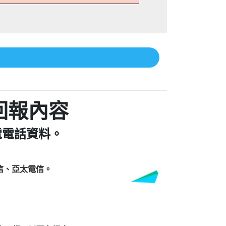
回報內容
電電話資料。
信、亞太電信。