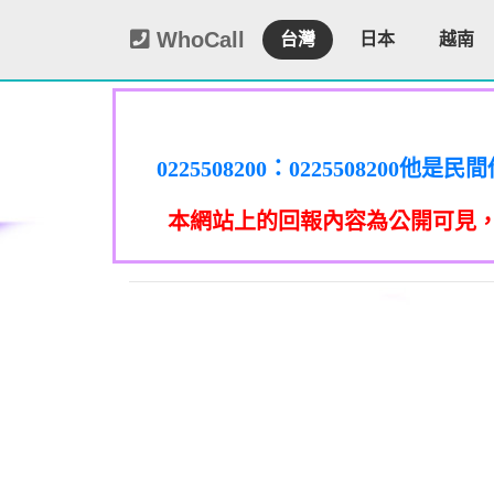
WhoCall
台灣
日本
越南
0225508200：0225508
謄本，在未經你們同意下或未經社
0225508200：0225508
謄本，在未經你們同意下或未經社
0225508200：0225508
信箱貼放紙條(名片)或寄推銷郵
本網站上的回報內容為公開可見
謄本，在未經你們同意下或未經社
0225508200：0225508
政士公會投訴。 2012年上路的
信箱貼放紙條(名片)或寄推銷郵
謄本，在未經你們同意下或未經社
0225508200：0225508
政士公會投訴。 2012年上路的
信箱貼放紙條(名片)或寄推銷郵
事人表示拒絕接受行銷時，應即停
者，應主動或依當事人之請求，刪
謄本，在未經你們同意下或未經社
政士公會投訴。 2012年上路的
信箱貼放紙條(名片)或寄推銷郵
事人表示拒絕接受行銷時，應即停
09339
者，應主動或依當事人之請求，刪
政士公會投訴。 2012年上路的
信箱貼放紙條(名片)或寄推銷郵
話或寄推銷郵件到府做推銷，都可以
事人表示拒絕接受行銷時，應即停
092
者，應主動或依當事人之請求，刪
政士公會投訴。 2012年上路的
話或寄推銷郵件到府做推銷，都可以
事人表示拒絕接受行銷時，應即停
09339
者，應主動或依當事人之請求，刪
話或寄推銷郵件到府做推銷，都可以
事人表示拒絕接受行銷時，應即停
09280
者，應主動或依當事人之請求，刪
0978041843：0978041843/
話或寄推銷郵件到府做推銷，都可以
任何繳費網址結尾是點sbs或是g
話或寄推銷郵件到府做推銷，都可以
0928
手機關閉iMessenger就能保
0932
0