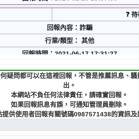
❓ 
回報內容：詐騙
行業/類型： 其他
回報時間：2021-06-17 17:31:27
8，有任何疑問都可以在這裡回報，不管是推薦訊息、
出。
本網站不負任何法律責任，請確實回報。
如果回報訊息有誤，可通知管理員刪除。
提供使用者回報有關號碼0987571438的資訊