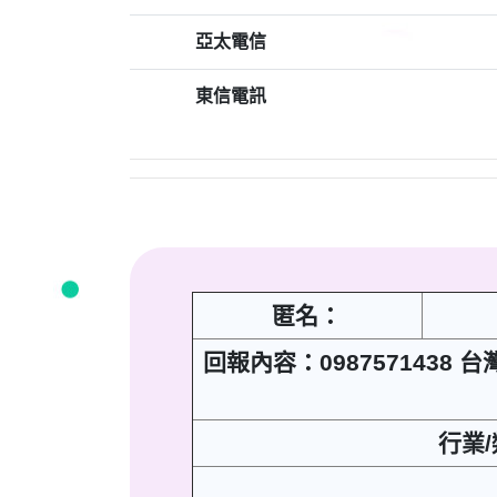
亞太電信
東信電訊
匿名：
回報內容：098757143
行業/