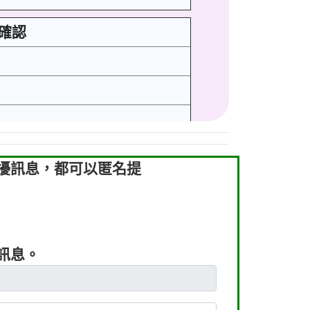
待確認
騷擾訊息，都可以匿名提
及訊息。