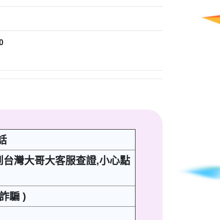
0
話
話到台灣大哥大客服查證,小心點
詐騙 )