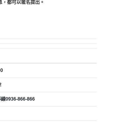
息，都可以匿名提出。
0
2
936-866-866