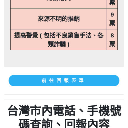
票
9
來源不明的推銷
票
提高警覺 ( 包括不良銷售手法、各
8
類詐騙 )
票
前往回報表單
台灣市內電話、手機號
碼查詢、回報內容