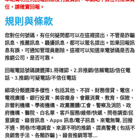
任，請確實回報。
規則與條款
您對任何號碼，有任何疑問都可以在這裡提出，不管是詐騙
訊息、推薦訊息、騷擾訊息，都可以匿名提出。如果回報訊
息有誤，可通知管理員刪除。這裡可以知道來電號碼是否為
推銷公司，是否可靠。
回報電話號碼請選擇1.待確認、2.非推銷/信賴電話/信任電
話、3.推銷/可疑電話/不信任電話
細項分類選擇多樣性，包括其他、不詳、財務借貸、電信，
電視廣播、銀行投資、美容瘦身、會籍消費、教育、保險、
非營利機構、學術機構、政黨團體/工會、警察及消防、政
府機構、醫院、白名單、客戶服務/維修/快遞、問卷調查/民
意調查、錄音訊息、Apps 訊息/電子訊息、來電無聲, 回撥
不通、問卷/市場調查、來源不明的推銷、提高警覺 ( 包括不
良銷售手法、各類詐騙 )、錄音推銷等等....