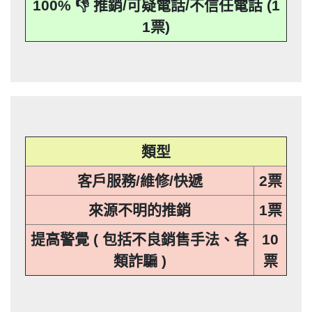
100% 👎 推銷/可疑電話/不信任電話 (1
應主動或依當事人之請求，刪除、停止蒐
本法規定蒐集、處理或利用個人資料者，
其個人資料行銷」，第11條也明訂「違反
事人表示拒絕接受行銷時，應即停止利用
集、處理或利用該個人資料」。只要接到
應主動或依當事人之請求，刪除、停止蒐
本法規定蒐集、處理或利用個人資料者，
其個人資料行銷」，第11條也明訂「違反
1票)
未經書面同意的單位打來的推銷電話或寄
集、處理或利用該個人資料」。只要接到
應主動或依當事人之請求，刪除、停止蒐
本法規定蒐集、處理或利用個人資料者，
推銷郵件到府做推銷，都可以提告，刑期2
未經書面同意的單位打來的推銷電話或寄
集、處理或利用該個人資料」。只要接到
應主動或依當事人之請求，刪除、停止蒐
推銷郵件到府做推銷，都可以提告，刑期2
年到5年不等，單一事件賠償金額最高2億
未經書面同意的單位打來的推銷電話或寄
集、處理或利用該個人資料」。只要接到
推銷郵件到府做推銷，都可以提告，刑期2
元。 【匿名回報】👎 推銷/可疑電話/不信
年到5年不等，單一事件賠償金額最高2億
未經書面同意的單位打來的推銷電話或寄
推銷郵件到府做推銷，都可以提告，刑期2
元。 【匿名回報】👎 推銷/可疑電話/不信
年到5年不等，單一事件賠償金額最高2億
任電話
元。 【匿名回報】👎 推銷/可疑電話/不信
年到5年不等，單一事件賠償金額最高2億
任電話
元。 【匿名回報】👎 推銷/可疑電話/不信
任電話
類型
任電話
客戶服務/維修/快遞
2票
來源不明的推銷
1票
提高警覺 ( 包括不良銷售手法、各
10
類詐騙 )
票