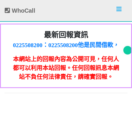
WhoCall
最新回報資訊
0225508200：0225508200他是民間借款，
他會用地政系統光電版大量私拉你們的二
0225508200：0225508200他是民間借款，
類謄本，惡意大量蒐集你們的房屋二類謄
他會用地政系統光電版大量私拉你們的二
0225508200：0225508200他是民間借款，
本網站上的回報內容為公開可見，任何人
本，在未經你們同意下或未經社區警衛同
類謄本，惡意大量蒐集你們的房屋二類謄
他會用地政系統光電版大量私拉你們的二
0225508200：0225508200他是民間借款，
意下，進入社區或公寓，到你家按電鈴拜
本，在未經你們同意下或未經社區警衛同
類謄本，惡意大量蒐集你們的房屋二類謄
他會用地政系統光電版大量私拉你們的二
0225508200：0225508200他是民間借款，
都可以利用本站回報。任何回報訊息本網
0933987965：孤僻 疑神疑鬼【匿名回報】
訪你，你不在家的話，他一定到你家信箱
意下，進入社區或公寓，到你家按電鈴拜
本，在未經你們同意下或未經社區警衛同
類謄本，惡意大量蒐集你們的房屋二類謄
他會用地政系統光電版大量私拉你們的二
站不負任何法律責任，請確實回報。
0928093215：亂違停【匿名回報】👎 推銷/
訪你，你不在家的話，他一定到你家信箱
意下，進入社區或公寓，到你家按電鈴拜
本，在未經你們同意下或未經社區警衛同
類謄本，惡意大量蒐集你們的房屋二類謄
貼放紙條(名片)或寄推銷郵件到你家，做
👎 推銷/可疑電話/不信任電話
0933987965：大嘴巴 亂造謠【匿名回報】
推銷，你們如果不舒服，都可以對他可提
訪你，你不在家的話，他一定到你家信箱
意下，進入社區或公寓，到你家按電鈴拜
本，在未經你們同意下或未經社區警衛同
貼放紙條(名片)或寄推銷郵件到你家，做
可疑電話/不信任電話
告民事及刑事告訴並可向台北市地政士公
推銷，你們如果不舒服，都可以對他可提
訪你，你不在家的話，他一定到你家信箱
意下，進入社區或公寓，到你家按電鈴拜
0928093215：垃圾以車代步【匿名回報】
貼放紙條(名片)或寄推銷郵件到你家，做
👎 推銷/可疑電話/不信任電話
告民事及刑事告訴並可向台北市地政士公
推銷，你們如果不舒服，都可以對他可提
訪你，你不在家的話，他一定到你家信箱
0978041843：0978041843/+886978041843
貼放紙條(名片)或寄推銷郵件到你家，做
會投訴。 2012年上路的「個人資料保護
👎 推銷/可疑電話/不信任電話
法」，第20條第2項規定「非公務機關依前
0928093215：不務正業【匿名回報】👎 推
告民事及刑事告訴並可向台北市地政士公
推銷，你們如果不舒服，都可以對他可提
貼放紙條(名片)或寄推銷郵件到你家，做
是地下錢莊高利貸，+881 +882 +870是詐
會投訴。 2012年上路的「個人資料保護
法」，第20條第2項規定「非公務機關依前
0932360906：陰魂不散【匿名回報】👎 推
項規定利用個人資料行銷者，當事人表示
告民事及刑事告訴並可向台北市地政士公
推銷，你們如果不舒服，都可以對他可提
騙衛星電話一接起來就會被收大量錢。任
會投訴。 2012年上路的「個人資料保護
銷/可疑電話/不信任電話
法」，第20條第2項規定「非公務機關依前
何繳費網址結尾是點sbs或是gov點CC都一
052721114： 【匿名回報】👎 推銷/可疑電
拒絕接受行銷時，應即停止利用其個人資
項規定利用個人資料行銷者，當事人表示
告民事及刑事告訴並可向台北市地政士公
會投訴。 2012年上路的「個人資料保護
銷/可疑電話/不信任電話