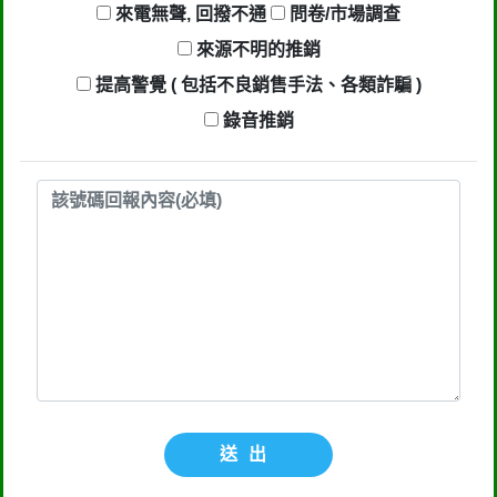
來電無聲, 回撥不通
問卷/市場調查
來源不明的推銷
提高警覺 ( 包括不良銷售手法、各類詐騙 )
錄音推銷
送出