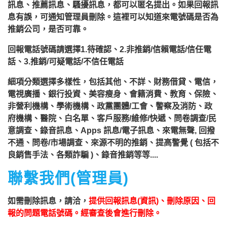
訊息、推薦訊息、騷擾訊息，都可以匿名提出。如果回報訊
息有誤，可通知管理員刪除。這裡可以知道來電號碼是否為
推銷公司，是否可靠。
回報電話號碼請選擇1.待確認、2.非推銷/信賴電話/信任電
話、3.推銷/可疑電話/不信任電話
細項分類選擇多樣性，包括其他、不詳、財務借貸、電信，
電視廣播、銀行投資、美容瘦身、會籍消費、教育、保險、
非營利機構、學術機構、政黨團體/工會、警察及消防、政
府機構、醫院、白名單、客戶服務/維修/快遞、問卷調查/民
意調查、錄音訊息、Apps 訊息/電子訊息、來電無聲, 回撥
不通、問卷/市場調查、來源不明的推銷、提高警覺 ( 包括不
良銷售手法、各類詐騙 )、錄音推銷等等....
聯繫我們(管理員)
如需刪除訊息，請洽，
提供回報訊息(資訊)、刪除原因、回
報的問題電話號碼。經審查後會進行刪除。