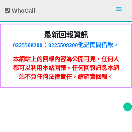
WhoCall
最新回報資訊
0225508200：0225508200他是民間借款，
他會用地政系統光電版大量私拉你們的二
0225508200：0225508200他是民間借款，
類謄本，惡意大量蒐集你們的房屋二類謄
他會用地政系統光電版大量私拉你們的二
0225508200：0225508200他是民間借款，
本網站上的回報內容為公開可見，任何人
本，在未經你們同意下或未經社區警衛同
類謄本，惡意大量蒐集你們的房屋二類謄
他會用地政系統光電版大量私拉你們的二
0225508200：0225508200他是民間借款，
意下，進入社區或公寓，到你家按電鈴拜
本，在未經你們同意下或未經社區警衛同
類謄本，惡意大量蒐集你們的房屋二類謄
他會用地政系統光電版大量私拉你們的二
0225508200：0225508200他是民間借款，
都可以利用本站回報。任何回報訊息本網
0933987965：孤僻 疑神疑鬼【匿名回報】
訪你，你不在家的話，他一定到你家信箱
意下，進入社區或公寓，到你家按電鈴拜
本，在未經你們同意下或未經社區警衛同
類謄本，惡意大量蒐集你們的房屋二類謄
他會用地政系統光電版大量私拉你們的二
站不負任何法律責任，請確實回報。
0928093215：亂違停【匿名回報】👎 推銷/
訪你，你不在家的話，他一定到你家信箱
意下，進入社區或公寓，到你家按電鈴拜
本，在未經你們同意下或未經社區警衛同
類謄本，惡意大量蒐集你們的房屋二類謄
貼放紙條(名片)或寄推銷郵件到你家，做
👎 推銷/可疑電話/不信任電話
0933987965：大嘴巴 亂造謠【匿名回報】
推銷，你們如果不舒服，都可以對他可提
訪你，你不在家的話，他一定到你家信箱
意下，進入社區或公寓，到你家按電鈴拜
本，在未經你們同意下或未經社區警衛同
貼放紙條(名片)或寄推銷郵件到你家，做
可疑電話/不信任電話
告民事及刑事告訴並可向台北市地政士公
推銷，你們如果不舒服，都可以對他可提
訪你，你不在家的話，他一定到你家信箱
意下，進入社區或公寓，到你家按電鈴拜
0928093215：垃圾以車代步【匿名回報】
貼放紙條(名片)或寄推銷郵件到你家，做
👎 推銷/可疑電話/不信任電話
告民事及刑事告訴並可向台北市地政士公
推銷，你們如果不舒服，都可以對他可提
訪你，你不在家的話，他一定到你家信箱
0978041843：0978041843/+886978041843
貼放紙條(名片)或寄推銷郵件到你家，做
會投訴。 2012年上路的「個人資料保護
👎 推銷/可疑電話/不信任電話
法」，第20條第2項規定「非公務機關依前
0928093215：不務正業【匿名回報】👎 推
告民事及刑事告訴並可向台北市地政士公
推銷，你們如果不舒服，都可以對他可提
貼放紙條(名片)或寄推銷郵件到你家，做
是地下錢莊高利貸，+881 +882 +870是詐
會投訴。 2012年上路的「個人資料保護
法」，第20條第2項規定「非公務機關依前
0932360906：陰魂不散【匿名回報】👎 推
項規定利用個人資料行銷者，當事人表示
告民事及刑事告訴並可向台北市地政士公
推銷，你們如果不舒服，都可以對他可提
騙衛星電話一接起來就會被收大量錢。任
會投訴。 2012年上路的「個人資料保護
銷/可疑電話/不信任電話
法」，第20條第2項規定「非公務機關依前
何繳費網址結尾是點sbs或是gov點CC都一
052721114： 【匿名回報】👎 推銷/可疑電
拒絕接受行銷時，應即停止利用其個人資
項規定利用個人資料行銷者，當事人表示
告民事及刑事告訴並可向台北市地政士公
會投訴。 2012年上路的「個人資料保護
銷/可疑電話/不信任電話