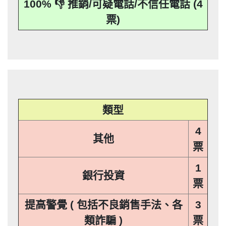
100% 👎 推銷/可疑電話/不信任電話 (4
應主動或依當事人之請求，刪除、停止蒐
本法規定蒐集、處理或利用個人資料者，
其個人資料行銷」，第11條也明訂「違反
事人表示拒絕接受行銷時，應即停止利用
集、處理或利用該個人資料」。只要接到
應主動或依當事人之請求，刪除、停止蒐
本法規定蒐集、處理或利用個人資料者，
其個人資料行銷」，第11條也明訂「違反
票)
未經書面同意的單位打來的推銷電話或寄
集、處理或利用該個人資料」。只要接到
應主動或依當事人之請求，刪除、停止蒐
本法規定蒐集、處理或利用個人資料者，
推銷郵件到府做推銷，都可以提告，刑期2
未經書面同意的單位打來的推銷電話或寄
集、處理或利用該個人資料」。只要接到
應主動或依當事人之請求，刪除、停止蒐
推銷郵件到府做推銷，都可以提告，刑期2
年到5年不等，單一事件賠償金額最高2億
未經書面同意的單位打來的推銷電話或寄
集、處理或利用該個人資料」。只要接到
推銷郵件到府做推銷，都可以提告，刑期2
元。 【匿名回報】👎 推銷/可疑電話/不信
年到5年不等，單一事件賠償金額最高2億
未經書面同意的單位打來的推銷電話或寄
推銷郵件到府做推銷，都可以提告，刑期2
元。 【匿名回報】👎 推銷/可疑電話/不信
年到5年不等，單一事件賠償金額最高2億
任電話
元。 【匿名回報】👎 推銷/可疑電話/不信
年到5年不等，單一事件賠償金額最高2億
任電話
元。 【匿名回報】👎 推銷/可疑電話/不信
任電話
類型
任電話
4
其他
票
1
銀行投資
票
提高警覺 ( 包括不良銷售手法、各
3
類詐騙 )
票