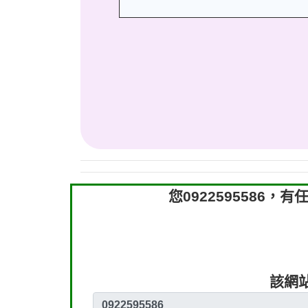
您092259558
該網站