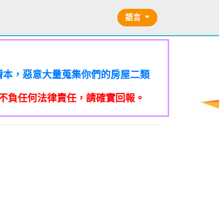
語言
的二類謄本，惡意大量蒐集你們的房屋二類
訪你，你不在家的話，他一定到你家
的二類謄本，惡意大量蒐集你們的房屋二類
訪你，你不在家的話，他一定到你家
的二類謄本，惡意大量蒐集你們的房屋二類
提告民事及刑事告訴並可向台北市地
不負任何法律責任，請確實回報。
訪你，你不在家的話，他一定到你家
的二類謄本，惡意大量蒐集你們的房屋二類
關依前項規定利用個人資料行銷者，當
提告民事及刑事告訴並可向台北市地
訪你，你不在家的話，他一定到你家
的二類謄本，惡意大量蒐集你們的房屋二類
關依前項規定利用個人資料行銷者，當
提告民事及刑事告訴並可向台北市地
本法規定蒐集、處理或利用個人資料
到未經書面同意的單位打來的推銷電
訪你，你不在家的話，他一定到你家
關依前項規定利用個人資料行銷者，當
提告民事及刑事告訴並可向台北市地
本法規定蒐集、處理或利用個人資料
/不信任電話
到未經書面同意的單位打來的推銷電
關依前項規定利用個人資料行銷者，當
提告民事及刑事告訴並可向台北市地
億元。 【匿名回報】👎 推銷/可
本法規定蒐集、處理或利用個人資料
信任電話
到未經書面同意的單位打來的推銷電
關依前項規定利用個人資料行銷者，當
億元。 【匿名回報】👎 推銷/可
本法規定蒐集、處理或利用個人資料
/不信任電話
到未經書面同意的單位打來的推銷電
億元。 【匿名回報】👎 推銷/可
本法規定蒐集、處理或利用個人資料
/不信任電話
到未經書面同意的單位打來的推銷電
+870是詐騙衛星電話一接起來就會被收大量錢。
億元。 【匿名回報】👎 推銷/可
回撥不要點連結，按下檢舉紐。 蘋果
億元。 【匿名回報】👎 推銷/可
不信任電話
，
不信任電話
B90901112@ntu.edu.tw
【李洛旭
電話