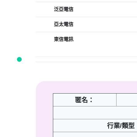
泛亞電信
亞太電信
東信電訊
匿名：
行業/類型