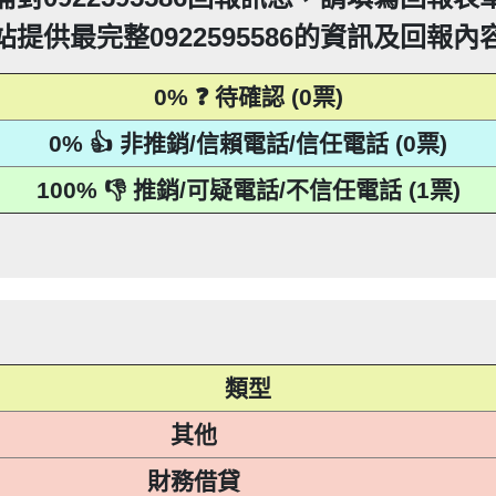
PTT新竹台灣大學打詐團關心您。 有任何疑問找我，B909
360906：陰魂不散【匿名回報】👎 推銷/可疑電話/
疑電話/不信任電話
站提供最完整0922595586的資訊及回報內
52721114： 【匿名回報】👎 推銷/可疑電話/不信任
回報】👎 推銷/可疑電話/不信任電話
15：道路當成私人地長期佔用【匿名回報】👎 推銷/可
93215：很沒水準的人【匿名回報】👎 推銷/可疑電話
0% ❓ 待確認 (0票)
216他是民間借款，他會用地政系統光電版大量私拉你們
0% 👍 非推銷/信賴電話/信任電話 (0票)
區警衛同意下，進入社區或公寓，到你家按電鈴拜
216他是民間借款，他會用地政系統光電版大量私拉你們
區警衛同意下，進入社區或公寓，到你家按電鈴拜
216他是民間借款，他會用地政系統光電版大量私拉你們
到你家，做推銷，你們如果不舒服，都可以對他可提告
100% 👎 推銷/可疑電話/不信任電話 (1票)
區警衛同意下，進入社區或公寓，到你家按電鈴拜
216他是民間借款，他會用地政系統光電版大量私拉你們
到你家，做推銷，你們如果不舒服，都可以對他可提告
2項規定「非公務機關依前項規定利用個人資料行銷
11條也明訂「違反本法規定蒐集、處理或利用個人
區警衛同意下，進入社區或公寓，到你家按電鈴拜
到你家，做推銷，你們如果不舒服，都可以對他可提告
2項規定「非公務機關依前項規定利用個人資料行銷
215：住海邊 大嘴巴 亂造謠【匿名回報】👎 推銷/可疑
人資料」。只要接到未經書面同意的單位打來的推
11條也明訂「違反本法規定蒐集、處理或利用個人
到你家，做推銷，你們如果不舒服，都可以對他可提告
2項規定「非公務機關依前項規定利用個人資料行銷
人資料」。只要接到未經書面同意的單位打來的推
11條也明訂「違反本法規定蒐集、處理或利用個人
2項規定「非公務機關依前項規定利用個人資料行銷
等，單一事件賠償金額最高2億元。 【匿名回報】👎
人資料」。只要接到未經書面同意的單位打來的推
11條也明訂「違反本法規定蒐集、處理或利用個人
等，單一事件賠償金額最高2億元。 【匿名回報】👎
人資料」。只要接到未經書面同意的單位打來的推
等，單一事件賠償金額最高2億元。 【匿名回報】👎
等，單一事件賠償金額最高2億元。 【匿名回報】👎
類型
其他
財務借貸