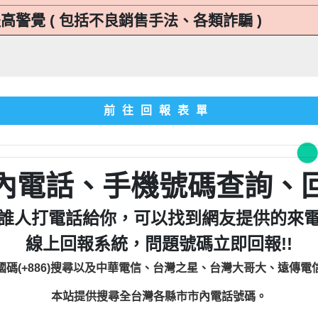
高警覺 ( 包括不良銷售手法、各類詐騙 )
前往回報表單
內電話、手機號碼查詢、
誰人打電話給你，可以找到網友提供的來
線上回報系統，問題號碼立即回報!!
國碼(+886)搜尋以及中華電信、台灣之星、台灣大哥大、遠傳電
本站提供搜尋全台灣各縣市市內電話號碼。