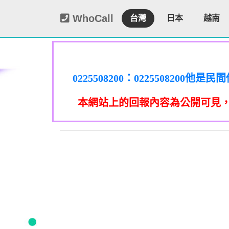
WhoCall
台灣
日本
越南
0225508200：0225508
謄本，在未經你們同意下或未經社
0225508200：0225508
謄本，在未經你們同意下或未經社
0225508200：0225508
信箱貼放紙條(名片)或寄推銷郵
本網站上的回報內容為公開可見
謄本，在未經你們同意下或未經社
0225508200：0225508
政士公會投訴。 2012年上路的
信箱貼放紙條(名片)或寄推銷郵
謄本，在未經你們同意下或未經社
0225508200：0225508
政士公會投訴。 2012年上路的
信箱貼放紙條(名片)或寄推銷郵
事人表示拒絕接受行銷時，應即停
者，應主動或依當事人之請求，刪
謄本，在未經你們同意下或未經社
政士公會投訴。 2012年上路的
信箱貼放紙條(名片)或寄推銷郵
事人表示拒絕接受行銷時，應即停
09339
者，應主動或依當事人之請求，刪
政士公會投訴。 2012年上路的
信箱貼放紙條(名片)或寄推銷郵
話或寄推銷郵件到府做推銷，都可以
事人表示拒絕接受行銷時，應即停
092
者，應主動或依當事人之請求，刪
政士公會投訴。 2012年上路的
話或寄推銷郵件到府做推銷，都可以
事人表示拒絕接受行銷時，應即停
09339
者，應主動或依當事人之請求，刪
話或寄推銷郵件到府做推銷，都可以
事人表示拒絕接受行銷時，應即停
09280
者，應主動或依當事人之請求，刪
0978041843：0978041843/
話或寄推銷郵件到府做推銷，都可以
任何繳費網址結尾是點sbs或是g
話或寄推銷郵件到府做推銷，都可以
0928
手機關閉iMessenger就能保
0932
0