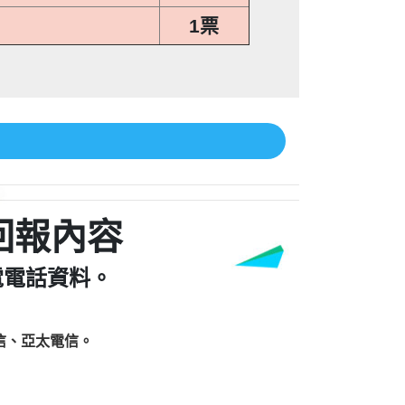
1票
回報內容
電電話資料。
信、亞太電信。