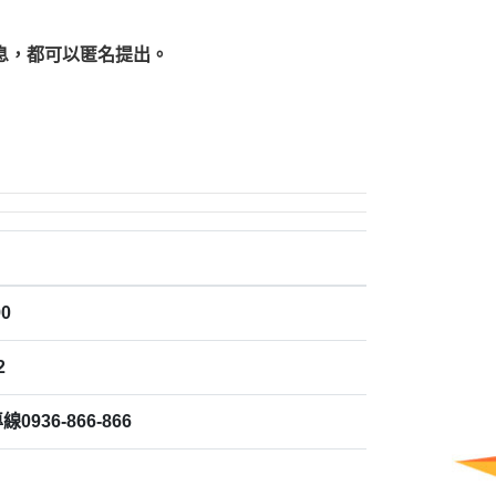
息，都可以匿名提出。
0
2
936-866-866