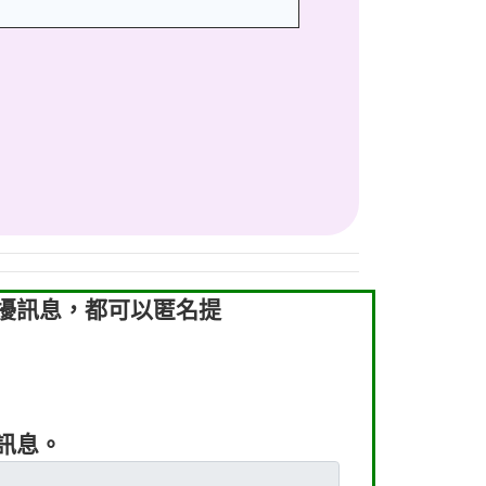
騷擾訊息，都可以匿名提
及訊息。