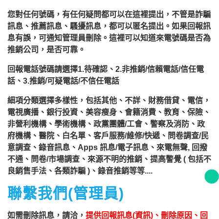
您對任何號碼，有任何疑問都可以在這裡提出，不管是詐騙
訊息、推薦訊息、騷擾訊息，都可以匿名提出。如果回報訊
息有誤，可通知管理員刪除。這裡可以知道來電號碼是否為
推銷公司，是否可靠。
回報電話號碼請選擇1.待確認、2.非推銷/信賴電話/信任電
話、3.推銷/可疑電話/不信任電話
細項分類選擇多樣性，包括其他、不詳、財務借貸、電信，
電視廣播、銀行投資、美容瘦身、會籍消費、教育、保險、
非營利機構、學術機構、政黨團體/工會、警察及消防、政
府機構、醫院、白名單、客戶服務/維修/快遞、問卷調查/民
意調查、錄音訊息、Apps 訊息/電子訊息、來電無聲, 回撥
不通、問卷/市場調查、來源不明的推銷、提高警覺 ( 包括不
良銷售手法、各類詐騙 )、錄音推銷等等....
聯繫我們(管理員)
如需刪除訊息，請洽，
提供回報訊息(資訊)、刪除原因、回