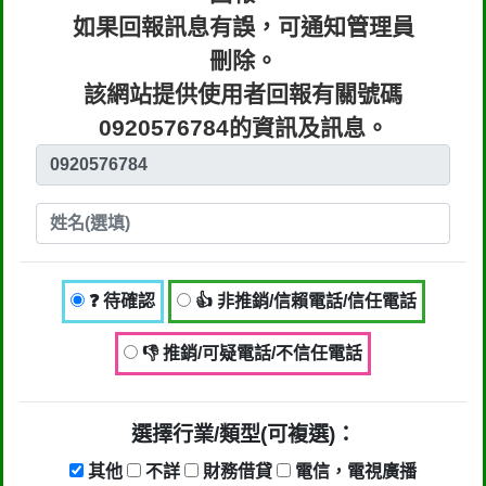
如果回報訊息有誤，可通知管理員
刪除。
該網站提供使用者回報有關號碼
0920576784的資訊及訊息。
❓ 待確認
👍 非推銷/信賴電話/信任電話
👎 推銷/可疑電話/不信任電話
選擇行業/類型(可複選)：
其他
不詳
財務借貸
電信，電視廣播