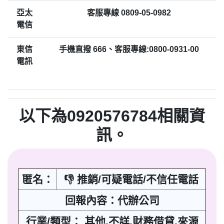
亞太
客服專線 0809-05-0982
電信
東信
手機直撥 666、客服專線:0800-0931-00
電訊
以下為0920576784相關資
訊。
匿名：
👎 推銷/可疑電話/不信任電話
回報內容：代辦公司
行業/類型： 其他,不詳,財務借貸,來源