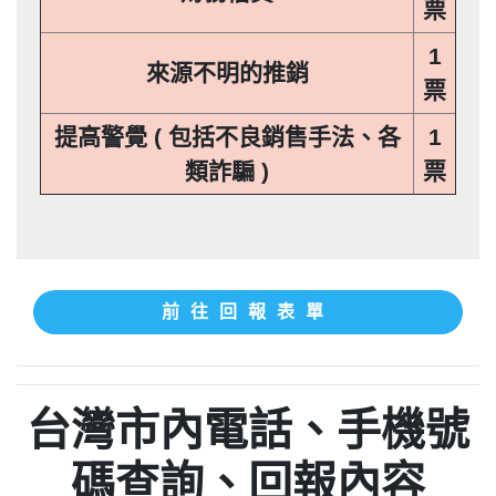
票
1
來源不明的推銷
票
提高警覺 ( 包括不良銷售手法、各
1
類詐騙 )
票
前往回報表單
台灣市內電話、手機號
碼查詢、回報內容