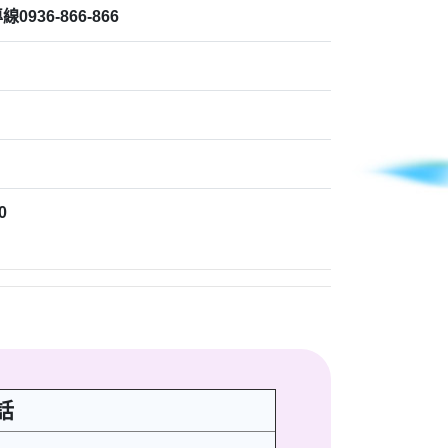
936-866-866
0
話