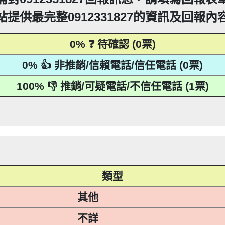
PTT新竹台灣大學打詐團關心您。 有任何疑問找我，B909
360906：陰魂不散【匿名回報】👎 推銷/可疑電話/
疑電話/不信任電話
站提供最完整0912331827的資訊及回報內
52721114： 【匿名回報】👎 推銷/可疑電話/不信任
回報】👎 推銷/可疑電話/不信任電話
15：道路當成私人地長期佔用【匿名回報】👎 推銷/可
93215：很沒水準的人【匿名回報】👎 推銷/可疑電話
0% ❓ 待確認 (0票)
216他是民間借款，他會用地政系統光電版大量私拉你們
0% 👍 非推銷/信賴電話/信任電話 (0票)
區警衛同意下，進入社區或公寓，到你家按電鈴拜
216他是民間借款，他會用地政系統光電版大量私拉你們
區警衛同意下，進入社區或公寓，到你家按電鈴拜
216他是民間借款，他會用地政系統光電版大量私拉你們
到你家，做推銷，你們如果不舒服，都可以對他可提告
100% 👎 推銷/可疑電話/不信任電話 (1票)
區警衛同意下，進入社區或公寓，到你家按電鈴拜
216他是民間借款，他會用地政系統光電版大量私拉你們
到你家，做推銷，你們如果不舒服，都可以對他可提告
2項規定「非公務機關依前項規定利用個人資料行銷
11條也明訂「違反本法規定蒐集、處理或利用個人
區警衛同意下，進入社區或公寓，到你家按電鈴拜
到你家，做推銷，你們如果不舒服，都可以對他可提告
2項規定「非公務機關依前項規定利用個人資料行銷
215：住海邊 大嘴巴 亂造謠【匿名回報】👎 推銷/可疑
人資料」。只要接到未經書面同意的單位打來的推
11條也明訂「違反本法規定蒐集、處理或利用個人
到你家，做推銷，你們如果不舒服，都可以對他可提告
2項規定「非公務機關依前項規定利用個人資料行銷
人資料」。只要接到未經書面同意的單位打來的推
11條也明訂「違反本法規定蒐集、處理或利用個人
2項規定「非公務機關依前項規定利用個人資料行銷
等，單一事件賠償金額最高2億元。 【匿名回報】👎
人資料」。只要接到未經書面同意的單位打來的推
11條也明訂「違反本法規定蒐集、處理或利用個人
等，單一事件賠償金額最高2億元。 【匿名回報】👎
人資料」。只要接到未經書面同意的單位打來的推
等，單一事件賠償金額最高2億元。 【匿名回報】👎
等，單一事件賠償金額最高2億元。 【匿名回報】👎
類型
其他
不詳