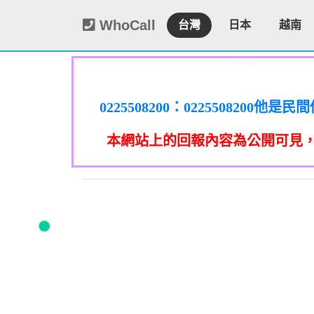
WhoCall
台灣
日本
越南
0225508200：0225508
謄本，在未經你們同意下或未經社
0225508200：0225508
謄本，在未經你們同意下或未經社
0225508200：0225508
信箱貼放紙條(名片)或寄推銷郵
本網站上的回報內容為公開可見
謄本，在未經你們同意下或未經社
0225508200：0225508
政士公會投訴。 2012年上路的
信箱貼放紙條(名片)或寄推銷郵
謄本，在未經你們同意下或未經社
0225508200：0225508
政士公會投訴。 2012年上路的
信箱貼放紙條(名片)或寄推銷郵
事人表示拒絕接受行銷時，應即停
者，應主動或依當事人之請求，刪
謄本，在未經你們同意下或未經社
政士公會投訴。 2012年上路的
信箱貼放紙條(名片)或寄推銷郵
事人表示拒絕接受行銷時，應即停
09339
者，應主動或依當事人之請求，刪
政士公會投訴。 2012年上路的
信箱貼放紙條(名片)或寄推銷郵
話或寄推銷郵件到府做推銷，都可以
事人表示拒絕接受行銷時，應即停
092
者，應主動或依當事人之請求，刪
政士公會投訴。 2012年上路的
話或寄推銷郵件到府做推銷，都可以
事人表示拒絕接受行銷時，應即停
09339
者，應主動或依當事人之請求，刪
話或寄推銷郵件到府做推銷，都可以
事人表示拒絕接受行銷時，應即停
09280
者，應主動或依當事人之請求，刪
0978041843：0978041843/
話或寄推銷郵件到府做推銷，都可以
任何繳費網址結尾是點sbs或是g
話或寄推銷郵件到府做推銷，都可以
0928
手機關閉iMessenger就能保
0932
0