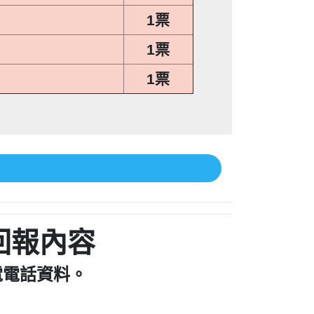
1票
1票
1票
回報內容
電電話資料。