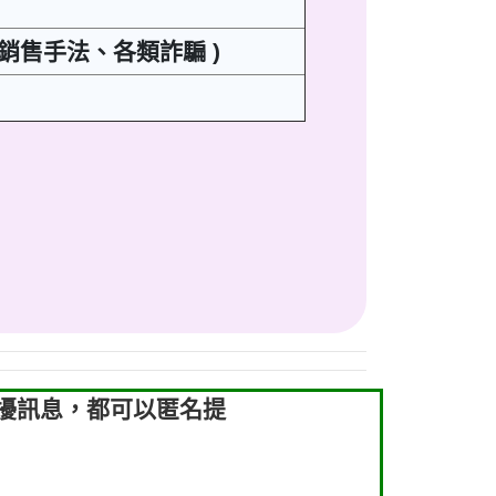
良銷售手法、各類詐騙 )
騷擾訊息，都可以匿名提