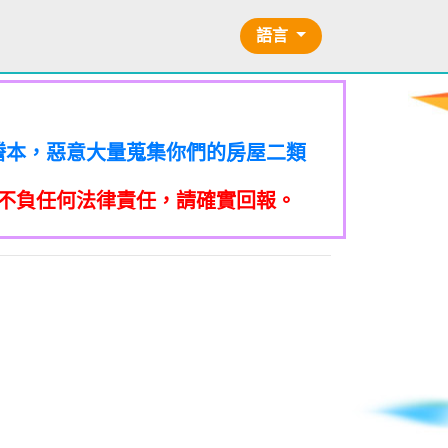
語言
的二類謄本，惡意大量蒐集你們的房屋二類
訪你，你不在家的話，他一定到你家
的二類謄本，惡意大量蒐集你們的房屋二類
訪你，你不在家的話，他一定到你家
的二類謄本，惡意大量蒐集你們的房屋二類
提告民事及刑事告訴並可向台北市地
不負任何法律責任，請確實回報。
訪你，你不在家的話，他一定到你家
的二類謄本，惡意大量蒐集你們的房屋二類
關依前項規定利用個人資料行銷者，當
提告民事及刑事告訴並可向台北市地
訪你，你不在家的話，他一定到你家
的二類謄本，惡意大量蒐集你們的房屋二類
關依前項規定利用個人資料行銷者，當
提告民事及刑事告訴並可向台北市地
本法規定蒐集、處理或利用個人資料
到未經書面同意的單位打來的推銷電
訪你，你不在家的話，他一定到你家
關依前項規定利用個人資料行銷者，當
提告民事及刑事告訴並可向台北市地
本法規定蒐集、處理或利用個人資料
/不信任電話
到未經書面同意的單位打來的推銷電
關依前項規定利用個人資料行銷者，當
提告民事及刑事告訴並可向台北市地
億元。 【匿名回報】👎 推銷/可
本法規定蒐集、處理或利用個人資料
信任電話
到未經書面同意的單位打來的推銷電
關依前項規定利用個人資料行銷者，當
億元。 【匿名回報】👎 推銷/可
本法規定蒐集、處理或利用個人資料
/不信任電話
到未經書面同意的單位打來的推銷電
億元。 【匿名回報】👎 推銷/可
本法規定蒐集、處理或利用個人資料
/不信任電話
到未經書面同意的單位打來的推銷電
+870是詐騙衛星電話一接起來就會被收大量錢。
億元。 【匿名回報】👎 推銷/可
回撥不要點連結，按下檢舉紐。 蘋果
億元。 【匿名回報】👎 推銷/可
不信任電話
，
不信任電話
B90901112@ntu.edu.tw
【李洛旭
電話