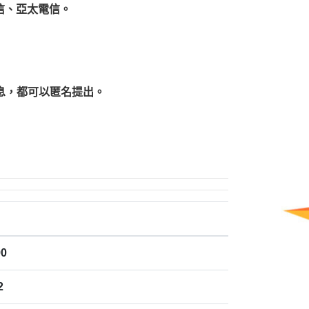
信、亞太電信。
息，都可以匿名提出。
0
2