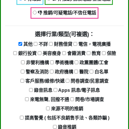
👎 推銷/可疑電話/不信任電話
選擇行業/類型(可複選)：
其他
不詳
財務借貸
電信，電視廣播
銀行投資
美容瘦身
會籍消費
教育
保險
非營利機構
學術機構
政黨團體/工會
警察及消防
政府機構
醫院
白名單
客戶服務/維修/快遞
問卷調查/民意調查
錄音訊息
Apps 訊息/電子訊息
來電無聲, 回撥不通
問卷/市場調查
來源不明的推銷
提高警覺 ( 包括不良銷售手法、各類詐騙 )
錄音推銷