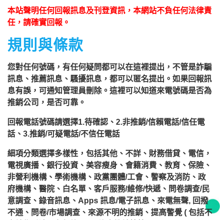
本站聲明任何回報訊息及刊登資訊，本網站不負任何法律責
任，請確實回報。
規則與條款
您對任何號碼，有任何疑問都可以在這裡提出，不管是詐騙
訊息、推薦訊息、騷擾訊息，都可以匿名提出。如果回報訊
息有誤，可通知管理員刪除。這裡可以知道來電號碼是否為
推銷公司，是否可靠。
回報電話號碼請選擇1.待確認、2.非推銷/信賴電話/信任電
話、3.推銷/可疑電話/不信任電話
細項分類選擇多樣性，包括其他、不詳、財務借貸、電信，
電視廣播、銀行投資、美容瘦身、會籍消費、教育、保險、
非營利機構、學術機構、政黨團體/工會、警察及消防、政
府機構、醫院、白名單、客戶服務/維修/快遞、問卷調查/民
意調查、錄音訊息、Apps 訊息/電子訊息、來電無聲, 回撥
不通、問卷/市場調查、來源不明的推銷、提高警覺 ( 包括不