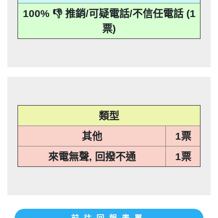
本法規定蒐集、處理或利用個人資料者，
其個人資料行銷」，第11條也明訂「違反
事人表示拒絕接受行銷時，應即停止利用
機關依前項規定利用個人資料行銷者，當
100% 👎 推銷/可疑電話/不信任電話 (1
應主動或依當事人之請求，刪除、停止蒐
本法規定蒐集、處理或利用個人資料者，
其個人資料行銷」，第11條也明訂「違反
事人表示拒絕接受行銷時，應即停止利用
票)
集、處理或利用該個人資料」。只要接到
應主動或依當事人之請求，刪除、停止蒐
本法規定蒐集、處理或利用個人資料者，
其個人資料行銷」，第11條也明訂「違反
未經書面同意的單位打來的推銷電話或寄
集、處理或利用該個人資料」。只要接到
應主動或依當事人之請求，刪除、停止蒐
本法規定蒐集、處理或利用個人資料者，
推銷郵件到府做推銷，都可以提告，刑期2
未經書面同意的單位打來的推銷電話或寄
集、處理或利用該個人資料」。只要接到
應主動或依當事人之請求，刪除、停止蒐
推銷郵件到府做推銷，都可以提告，刑期2
年到5年不等，單一事件賠償金額最高2億
未經書面同意的單位打來的推銷電話或寄
集、處理或利用該個人資料」。只要接到
推銷郵件到府做推銷，都可以提告，刑期2
元。 【匿名回報】👎 推銷/可疑電話/不信
年到5年不等，單一事件賠償金額最高2億
未經書面同意的單位打來的推銷電話或寄
推銷郵件到府做推銷，都可以提告，刑期2
元。 【匿名回報】👎 推銷/可疑電話/不信
年到5年不等，單一事件賠償金額最高2億
任電話
元。 【匿名回報】👎 推銷/可疑電話/不信
年到5年不等，單一事件賠償金額最高2億
任電話
元。 【匿名回報】👎 推銷/可疑電話/不信
任電話
類型
任電話
其他
1票
來電無聲, 回撥不通
1票