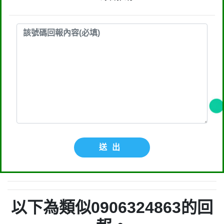
送出
以下為類似0906324863的回