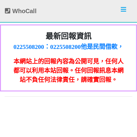
WhoCall
最新回報資訊
0225508200：0225508200他是民間借款，
他會用地政系統光電版大量私拉你們的二
0225508200：0225508200他是民間借款，
類謄本，惡意大量蒐集你們的房屋二類謄
他會用地政系統光電版大量私拉你們的二
0225508200：0225508200他是民間借款，
本網站上的回報內容為公開可見，任何人
本，在未經你們同意下或未經社區警衛同
類謄本，惡意大量蒐集你們的房屋二類謄
他會用地政系統光電版大量私拉你們的二
0225508200：0225508200他是民間借款，
意下，進入社區或公寓，到你家按電鈴拜
本，在未經你們同意下或未經社區警衛同
類謄本，惡意大量蒐集你們的房屋二類謄
他會用地政系統光電版大量私拉你們的二
0225508200：0225508200他是民間借款，
都可以利用本站回報。任何回報訊息本網
0933987965：孤僻 疑神疑鬼【匿名回報】
訪你，你不在家的話，他一定到你家信箱
意下，進入社區或公寓，到你家按電鈴拜
本，在未經你們同意下或未經社區警衛同
類謄本，惡意大量蒐集你們的房屋二類謄
他會用地政系統光電版大量私拉你們的二
站不負任何法律責任，請確實回報。
0928093215：亂違停【匿名回報】👎 推銷/
訪你，你不在家的話，他一定到你家信箱
意下，進入社區或公寓，到你家按電鈴拜
本，在未經你們同意下或未經社區警衛同
類謄本，惡意大量蒐集你們的房屋二類謄
貼放紙條(名片)或寄推銷郵件到你家，做
👎 推銷/可疑電話/不信任電話
0933987965：大嘴巴 亂造謠【匿名回報】
推銷，你們如果不舒服，都可以對他可提
訪你，你不在家的話，他一定到你家信箱
意下，進入社區或公寓，到你家按電鈴拜
本，在未經你們同意下或未經社區警衛同
貼放紙條(名片)或寄推銷郵件到你家，做
可疑電話/不信任電話
告民事及刑事告訴並可向台北市地政士公
推銷，你們如果不舒服，都可以對他可提
訪你，你不在家的話，他一定到你家信箱
意下，進入社區或公寓，到你家按電鈴拜
0928093215：垃圾以車代步【匿名回報】
貼放紙條(名片)或寄推銷郵件到你家，做
👎 推銷/可疑電話/不信任電話
告民事及刑事告訴並可向台北市地政士公
推銷，你們如果不舒服，都可以對他可提
訪你，你不在家的話，他一定到你家信箱
0978041843：0978041843/+886978041843
貼放紙條(名片)或寄推銷郵件到你家，做
會投訴。 2012年上路的「個人資料保護
👎 推銷/可疑電話/不信任電話
法」，第20條第2項規定「非公務機關依前
0928093215：不務正業【匿名回報】👎 推
告民事及刑事告訴並可向台北市地政士公
推銷，你們如果不舒服，都可以對他可提
貼放紙條(名片)或寄推銷郵件到你家，做
是地下錢莊高利貸，+881 +882 +870是詐
會投訴。 2012年上路的「個人資料保護
法」，第20條第2項規定「非公務機關依前
0932360906：陰魂不散【匿名回報】👎 推
項規定利用個人資料行銷者，當事人表示
告民事及刑事告訴並可向台北市地政士公
推銷，你們如果不舒服，都可以對他可提
騙衛星電話一接起來就會被收大量錢。任
會投訴。 2012年上路的「個人資料保護
銷/可疑電話/不信任電話
法」，第20條第2項規定「非公務機關依前
何繳費網址結尾是點sbs或是gov點CC都一
052721114： 【匿名回報】👎 推銷/可疑電
拒絕接受行銷時，應即停止利用其個人資
項規定利用個人資料行銷者，當事人表示
告民事及刑事告訴並可向台北市地政士公
會投訴。 2012年上路的「個人資料保護
銷/可疑電話/不信任電話