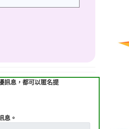
騷擾訊息，都可以匿名提
及訊息。