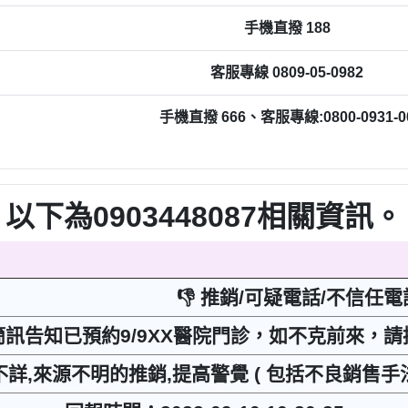
手機直撥 188
客服專線 0809-05-0982
手機直撥 666、客服專線:0800-0931-0
以下為0903448087相關資訊。
👎 推銷/可疑電話/不信任電
訊告知已預約9/9XX醫院門診，如不克前來，
不詳,來源不明的推銷,提高警覺 ( 包括不良銷售手