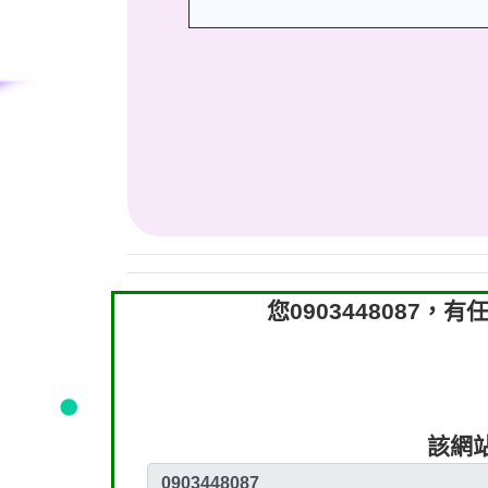
您090344808
該網站