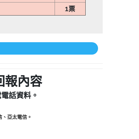
1票
回報內容
電電話資料。
信、亞太電信。