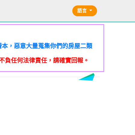
語言
的二類謄本，惡意大量蒐集你們的房屋二類
訪你，你不在家的話，他一定到你家
的二類謄本，惡意大量蒐集你們的房屋二類
訪你，你不在家的話，他一定到你家
的二類謄本，惡意大量蒐集你們的房屋二類
提告民事及刑事告訴並可向台北市地
不負任何法律責任，請確實回報。
訪你，你不在家的話，他一定到你家
的二類謄本，惡意大量蒐集你們的房屋二類
關依前項規定利用個人資料行銷者，當
提告民事及刑事告訴並可向台北市地
訪你，你不在家的話，他一定到你家
的二類謄本，惡意大量蒐集你們的房屋二類
關依前項規定利用個人資料行銷者，當
提告民事及刑事告訴並可向台北市地
本法規定蒐集、處理或利用個人資料
到未經書面同意的單位打來的推銷電
訪你，你不在家的話，他一定到你家
關依前項規定利用個人資料行銷者，當
提告民事及刑事告訴並可向台北市地
本法規定蒐集、處理或利用個人資料
/不信任電話
到未經書面同意的單位打來的推銷電
關依前項規定利用個人資料行銷者，當
提告民事及刑事告訴並可向台北市地
億元。 【匿名回報】👎 推銷/可
本法規定蒐集、處理或利用個人資料
信任電話
到未經書面同意的單位打來的推銷電
關依前項規定利用個人資料行銷者，當
億元。 【匿名回報】👎 推銷/可
本法規定蒐集、處理或利用個人資料
/不信任電話
到未經書面同意的單位打來的推銷電
億元。 【匿名回報】👎 推銷/可
本法規定蒐集、處理或利用個人資料
/不信任電話
到未經書面同意的單位打來的推銷電
+870是詐騙衛星電話一接起來就會被收大量錢。
億元。 【匿名回報】👎 推銷/可
回撥不要點連結，按下檢舉紐。 蘋果
億元。 【匿名回報】👎 推銷/可
不信任電話
，
不信任電話
B90901112@ntu.edu.tw
【李洛旭
電話