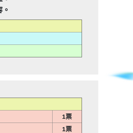
01112@ntu.edu.tw 【李洛旭
不信任電話
容。
電話
疑電話/不信任電話
/不信任電話
的二類謄本，惡意大量蒐集你們的房屋二類
訪你，你不在家的話，他一定到你家
的二類謄本，惡意大量蒐集你們的房屋二類
訪你，你不在家的話，他一定到你家
的二類謄本，惡意大量蒐集你們的房屋二類
民事及刑事告訴。 2012年上路的
訪你，你不在家的話，他一定到你家
的二類謄本，惡意大量蒐集你們的房屋二類
民事及刑事告訴。 2012年上路的
者，當事人表示拒絕接受行銷時，應
資料者，應主動或依當事人之請求，
訪你，你不在家的話，他一定到你家
民事及刑事告訴。 2012年上路的
者，當事人表示拒絕接受行銷時，應
電話/不信任電話
銷電話或寄推銷郵件到府做推銷，都
資料者，應主動或依當事人之請求，
民事及刑事告訴。 2012年上路的
者，當事人表示拒絕接受行銷時，應
銷電話或寄推銷郵件到府做推銷，都
資料者，應主動或依當事人之請求，
者，當事人表示拒絕接受行銷時，應
 推銷/可疑電話/不信任電話
銷電話或寄推銷郵件到府做推銷，都
資料者，應主動或依當事人之請求，
 推銷/可疑電話/不信任電話
銷電話或寄推銷郵件到府做推銷，都
 推銷/可疑電話/不信任電話
 推銷/可疑電話/不信任電話
1票
1票