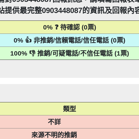
PTT新竹台灣大學打詐團關心您。 有任何疑問找我，B909
360906：陰魂不散【匿名回報】👎 推銷/可疑電話/
疑電話/不信任電話
站提供最完整0903448087的資訊及回報內
52721114： 【匿名回報】👎 推銷/可疑電話/不信任
回報】👎 推銷/可疑電話/不信任電話
15：道路當成私人地長期佔用【匿名回報】👎 推銷/可
93215：很沒水準的人【匿名回報】👎 推銷/可疑電話
0% ❓ 待確認 (0票)
216他是民間借款，他會用地政系統光電版大量私拉你們
0% 👍 非推銷/信賴電話/信任電話 (0票)
區警衛同意下，進入社區或公寓，到你家按電鈴拜
216他是民間借款，他會用地政系統光電版大量私拉你們
區警衛同意下，進入社區或公寓，到你家按電鈴拜
216他是民間借款，他會用地政系統光電版大量私拉你們
到你家，做推銷，你們如果不舒服，都可以對他可提告
100% 👎 推銷/可疑電話/不信任電話 (1票)
區警衛同意下，進入社區或公寓，到你家按電鈴拜
216他是民間借款，他會用地政系統光電版大量私拉你們
到你家，做推銷，你們如果不舒服，都可以對他可提告
2項規定「非公務機關依前項規定利用個人資料行銷
11條也明訂「違反本法規定蒐集、處理或利用個人
區警衛同意下，進入社區或公寓，到你家按電鈴拜
到你家，做推銷，你們如果不舒服，都可以對他可提告
2項規定「非公務機關依前項規定利用個人資料行銷
215：住海邊 大嘴巴 亂造謠【匿名回報】👎 推銷/可疑
人資料」。只要接到未經書面同意的單位打來的推
11條也明訂「違反本法規定蒐集、處理或利用個人
到你家，做推銷，你們如果不舒服，都可以對他可提告
2項規定「非公務機關依前項規定利用個人資料行銷
人資料」。只要接到未經書面同意的單位打來的推
11條也明訂「違反本法規定蒐集、處理或利用個人
2項規定「非公務機關依前項規定利用個人資料行銷
等，單一事件賠償金額最高2億元。 【匿名回報】👎
人資料」。只要接到未經書面同意的單位打來的推
11條也明訂「違反本法規定蒐集、處理或利用個人
等，單一事件賠償金額最高2億元。 【匿名回報】👎
人資料」。只要接到未經書面同意的單位打來的推
等，單一事件賠償金額最高2億元。 【匿名回報】👎
等，單一事件賠償金額最高2億元。 【匿名回報】👎
類型
不詳
來源不明的推銷