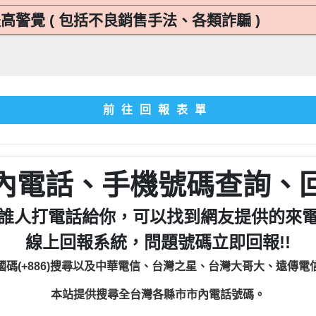
高警覺 ( 包括不良銷售手法、各類詐騙 )
前往回報表單
內電話、手機號碼查詢、
誰人打電話給你，可以找到網友提供的來
線上回報系統，問題號碼立即回報!!
國碼(+886)搜尋以及中華電信、台灣之星、台灣大哥大、遠傳電
本站提供搜尋全台灣各縣市市內電話號碼。