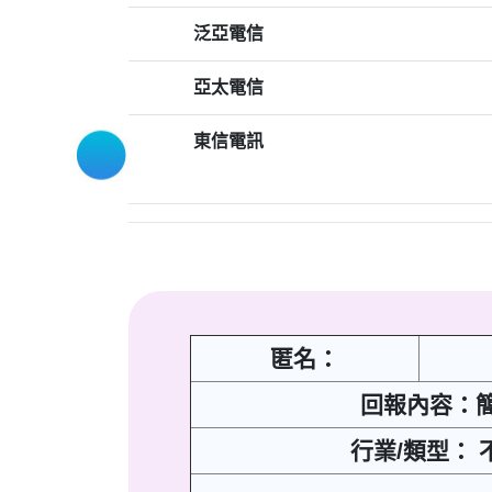
泛亞電信
亞太電信
東信電訊
匿名：
回報內容：簡
行業/類型： 