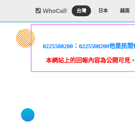
WhoCall
台灣
日本
越南
0225508200：0225508
謄本，在未經你們同意下或未經社
0225508200：0225508
謄本，在未經你們同意下或未經社
0225508200：0225508
信箱貼放紙條(名片)或寄推銷郵
本網站上的回報內容為公開可見
謄本，在未經你們同意下或未經社
0225508200：0225508
政士公會投訴。 2012年上路的
信箱貼放紙條(名片)或寄推銷郵
謄本，在未經你們同意下或未經社
0225508200：0225508
政士公會投訴。 2012年上路的
信箱貼放紙條(名片)或寄推銷郵
事人表示拒絕接受行銷時，應即停
者，應主動或依當事人之請求，刪
謄本，在未經你們同意下或未經社
政士公會投訴。 2012年上路的
信箱貼放紙條(名片)或寄推銷郵
事人表示拒絕接受行銷時，應即停
09339
者，應主動或依當事人之請求，刪
政士公會投訴。 2012年上路的
信箱貼放紙條(名片)或寄推銷郵
話或寄推銷郵件到府做推銷，都可以
事人表示拒絕接受行銷時，應即停
092
者，應主動或依當事人之請求，刪
政士公會投訴。 2012年上路的
話或寄推銷郵件到府做推銷，都可以
事人表示拒絕接受行銷時，應即停
09339
者，應主動或依當事人之請求，刪
話或寄推銷郵件到府做推銷，都可以
事人表示拒絕接受行銷時，應即停
09280
者，應主動或依當事人之請求，刪
0978041843：0978041843/
話或寄推銷郵件到府做推銷，都可以
任何繳費網址結尾是點sbs或是g
話或寄推銷郵件到府做推銷，都可以
0928
手機關閉iMessenger就能保
0932
0