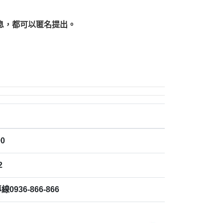
息，都可以匿名提出。
0
2
936-866-866