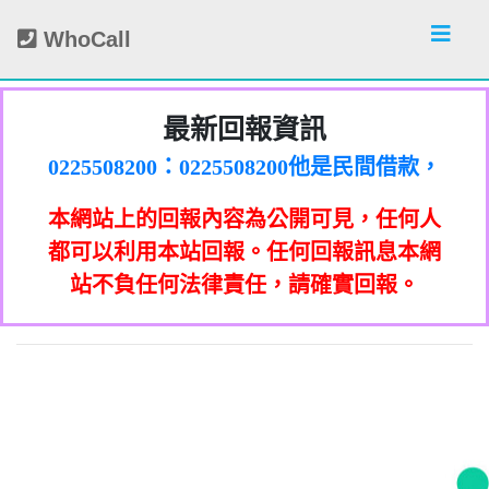
WhoCall
最新回報資訊
0225508200：0225508200他是民間借款，
他會用地政系統光電版大量私拉你們的二
0225508200：0225508200他是民間借款，
類謄本，惡意大量蒐集你們的房屋二類謄
他會用地政系統光電版大量私拉你們的二
0225508200：0225508200他是民間借款，
本網站上的回報內容為公開可見，任何人
本，在未經你們同意下或未經社區警衛同
類謄本，惡意大量蒐集你們的房屋二類謄
他會用地政系統光電版大量私拉你們的二
0225508200：0225508200他是民間借款，
意下，進入社區或公寓，到你家按電鈴拜
本，在未經你們同意下或未經社區警衛同
類謄本，惡意大量蒐集你們的房屋二類謄
他會用地政系統光電版大量私拉你們的二
0225508200：0225508200他是民間借款，
都可以利用本站回報。任何回報訊息本網
0933987965：孤僻 疑神疑鬼【匿名回報】
訪你，你不在家的話，他一定到你家信箱
意下，進入社區或公寓，到你家按電鈴拜
本，在未經你們同意下或未經社區警衛同
類謄本，惡意大量蒐集你們的房屋二類謄
他會用地政系統光電版大量私拉你們的二
站不負任何法律責任，請確實回報。
0928093215：亂違停【匿名回報】👎 推銷/
訪你，你不在家的話，他一定到你家信箱
意下，進入社區或公寓，到你家按電鈴拜
本，在未經你們同意下或未經社區警衛同
類謄本，惡意大量蒐集你們的房屋二類謄
貼放紙條(名片)或寄推銷郵件到你家，做
👎 推銷/可疑電話/不信任電話
0933987965：大嘴巴 亂造謠【匿名回報】
推銷，你們如果不舒服，都可以對他可提
訪你，你不在家的話，他一定到你家信箱
意下，進入社區或公寓，到你家按電鈴拜
本，在未經你們同意下或未經社區警衛同
貼放紙條(名片)或寄推銷郵件到你家，做
可疑電話/不信任電話
告民事及刑事告訴並可向台北市地政士公
推銷，你們如果不舒服，都可以對他可提
訪你，你不在家的話，他一定到你家信箱
意下，進入社區或公寓，到你家按電鈴拜
0928093215：垃圾以車代步【匿名回報】
貼放紙條(名片)或寄推銷郵件到你家，做
👎 推銷/可疑電話/不信任電話
告民事及刑事告訴並可向台北市地政士公
推銷，你們如果不舒服，都可以對他可提
訪你，你不在家的話，他一定到你家信箱
0978041843：0978041843/+886978041843
貼放紙條(名片)或寄推銷郵件到你家，做
會投訴。 2012年上路的「個人資料保護
👎 推銷/可疑電話/不信任電話
法」，第20條第2項規定「非公務機關依前
0928093215：不務正業【匿名回報】👎 推
告民事及刑事告訴並可向台北市地政士公
推銷，你們如果不舒服，都可以對他可提
貼放紙條(名片)或寄推銷郵件到你家，做
是地下錢莊高利貸，+881 +882 +870是詐
會投訴。 2012年上路的「個人資料保護
法」，第20條第2項規定「非公務機關依前
0932360906：陰魂不散【匿名回報】👎 推
項規定利用個人資料行銷者，當事人表示
告民事及刑事告訴並可向台北市地政士公
推銷，你們如果不舒服，都可以對他可提
騙衛星電話一接起來就會被收大量錢。任
會投訴。 2012年上路的「個人資料保護
銷/可疑電話/不信任電話
法」，第20條第2項規定「非公務機關依前
何繳費網址結尾是點sbs或是gov點CC都一
052721114： 【匿名回報】👎 推銷/可疑電
拒絕接受行銷時，應即停止利用其個人資
項規定利用個人資料行銷者，當事人表示
告民事及刑事告訴並可向台北市地政士公
會投訴。 2012年上路的「個人資料保護
銷/可疑電話/不信任電話