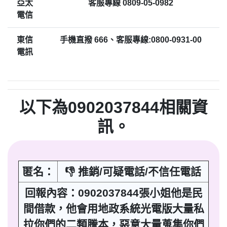
亞太
客服專線 0809-05-0982
電信
東信
手機直撥 666、客服專線:0800-0931-00
電訊
以下為0902037844相關資
訊。
匿名：
👎 推銷/可疑電話/不信任電話
回報內容：0902037844張小姐他是民
間借款，他會用地政系統光電版大量私
拉你們的二類謄本，惡意大量蒐集你們