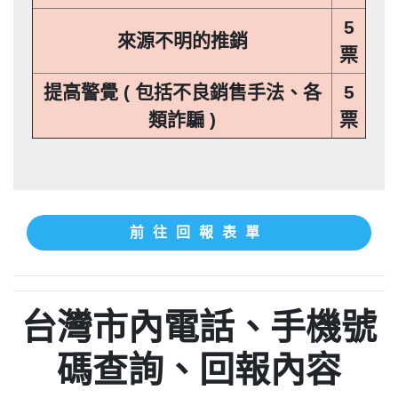
5
來源不明的推銷
票
提高警覺 ( 包括不良銷售手法、各
5
類詐騙 )
票
前往回報表單
台灣市內電話、手機號
碼查詢、回報內容