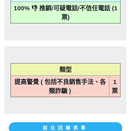
本法規定蒐集、處理或利用個人資料者，
其個人資料行銷」，第11條也明訂「違反
事人表示拒絕接受行銷時，應即停止利用
機關依前項規定利用個人資料行銷者，當
100% 👎 推銷/可疑電話/不信任電話 (1
應主動或依當事人之請求，刪除、停止蒐
本法規定蒐集、處理或利用個人資料者，
其個人資料行銷」，第11條也明訂「違反
事人表示拒絕接受行銷時，應即停止利用
票)
集、處理或利用該個人資料」。只要接到
應主動或依當事人之請求，刪除、停止蒐
本法規定蒐集、處理或利用個人資料者，
其個人資料行銷」，第11條也明訂「違反
未經書面同意的單位打來的推銷電話或寄
集、處理或利用該個人資料」。只要接到
應主動或依當事人之請求，刪除、停止蒐
本法規定蒐集、處理或利用個人資料者，
推銷郵件到府做推銷，都可以提告，刑期2
未經書面同意的單位打來的推銷電話或寄
集、處理或利用該個人資料」。只要接到
應主動或依當事人之請求，刪除、停止蒐
推銷郵件到府做推銷，都可以提告，刑期2
年到5年不等，單一事件賠償金額最高2億
未經書面同意的單位打來的推銷電話或寄
集、處理或利用該個人資料」。只要接到
推銷郵件到府做推銷，都可以提告，刑期2
元。 【匿名回報】👎 推銷/可疑電話/不信
年到5年不等，單一事件賠償金額最高2億
未經書面同意的單位打來的推銷電話或寄
推銷郵件到府做推銷，都可以提告，刑期2
元。 【匿名回報】👎 推銷/可疑電話/不信
年到5年不等，單一事件賠償金額最高2億
任電話
元。 【匿名回報】👎 推銷/可疑電話/不信
年到5年不等，單一事件賠償金額最高2億
任電話
元。 【匿名回報】👎 推銷/可疑電話/不信
任電話
類型
任電話
提高警覺 ( 包括不良銷售手法、各
1
類詐騙 )
票
前往回報表單