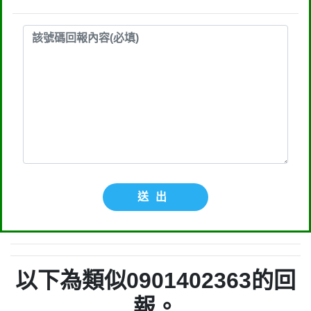
送出
以下為類似0901402363的回
報。