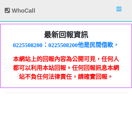
WhoCall
最新回報資訊
0225508200：0225508200他是民間借款，
他會用地政系統光電版大量私拉你們的二
0225508200：0225508200他是民間借款，
類謄本，惡意大量蒐集你們的房屋二類謄
他會用地政系統光電版大量私拉你們的二
0225508200：0225508200他是民間借款，
本網站上的回報內容為公開可見，任何人
本，在未經你們同意下或未經社區警衛同
類謄本，惡意大量蒐集你們的房屋二類謄
他會用地政系統光電版大量私拉你們的二
0225508200：0225508200他是民間借款，
意下，進入社區或公寓，到你家按電鈴拜
本，在未經你們同意下或未經社區警衛同
類謄本，惡意大量蒐集你們的房屋二類謄
他會用地政系統光電版大量私拉你們的二
0225508200：0225508200他是民間借款，
都可以利用本站回報。任何回報訊息本網
0933987965：孤僻 疑神疑鬼【匿名回報】
訪你，你不在家的話，他一定到你家信箱
意下，進入社區或公寓，到你家按電鈴拜
本，在未經你們同意下或未經社區警衛同
類謄本，惡意大量蒐集你們的房屋二類謄
他會用地政系統光電版大量私拉你們的二
站不負任何法律責任，請確實回報。
0928093215：亂違停【匿名回報】👎 推銷/
訪你，你不在家的話，他一定到你家信箱
意下，進入社區或公寓，到你家按電鈴拜
本，在未經你們同意下或未經社區警衛同
類謄本，惡意大量蒐集你們的房屋二類謄
貼放紙條(名片)或寄推銷郵件到你家，做
👎 推銷/可疑電話/不信任電話
0933987965：大嘴巴 亂造謠【匿名回報】
推銷，你們如果不舒服，都可以對他可提
訪你，你不在家的話，他一定到你家信箱
意下，進入社區或公寓，到你家按電鈴拜
本，在未經你們同意下或未經社區警衛同
貼放紙條(名片)或寄推銷郵件到你家，做
可疑電話/不信任電話
告民事及刑事告訴並可向台北市地政士公
推銷，你們如果不舒服，都可以對他可提
訪你，你不在家的話，他一定到你家信箱
意下，進入社區或公寓，到你家按電鈴拜
0928093215：垃圾以車代步【匿名回報】
貼放紙條(名片)或寄推銷郵件到你家，做
👎 推銷/可疑電話/不信任電話
告民事及刑事告訴並可向台北市地政士公
推銷，你們如果不舒服，都可以對他可提
訪你，你不在家的話，他一定到你家信箱
0978041843：0978041843/+886978041843
貼放紙條(名片)或寄推銷郵件到你家，做
會投訴。 2012年上路的「個人資料保護
👎 推銷/可疑電話/不信任電話
法」，第20條第2項規定「非公務機關依前
0928093215：不務正業【匿名回報】👎 推
告民事及刑事告訴並可向台北市地政士公
推銷，你們如果不舒服，都可以對他可提
貼放紙條(名片)或寄推銷郵件到你家，做
是地下錢莊高利貸，+881 +882 +870是詐
會投訴。 2012年上路的「個人資料保護
法」，第20條第2項規定「非公務機關依前
0932360906：陰魂不散【匿名回報】👎 推
項規定利用個人資料行銷者，當事人表示
告民事及刑事告訴並可向台北市地政士公
推銷，你們如果不舒服，都可以對他可提
騙衛星電話一接起來就會被收大量錢。任
會投訴。 2012年上路的「個人資料保護
銷/可疑電話/不信任電話
法」，第20條第2項規定「非公務機關依前
何繳費網址結尾是點sbs或是gov點CC都一
052721114： 【匿名回報】👎 推銷/可疑電
拒絕接受行銷時，應即停止利用其個人資
項規定利用個人資料行銷者，當事人表示
告民事及刑事告訴並可向台北市地政士公
會投訴。 2012年上路的「個人資料保護
銷/可疑電話/不信任電話