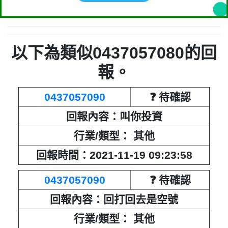
回報內容：接到直接掛
行業/類型： 其他
以下為類似0437057080的回
回報時間：2021-04-24 19:09:22
報。
匿名：
❓ 待確認
0437057090
❓ 待確認
回報內容：響兩下就掛斷
回報內容：叫你投資
行業/類型： 其他
行業/類型： 其他
回報時間：2021-04-20 21:18:53
回報時間：2021-11-19 09:23:58
匿名：
❓ 待確認
0437057090
❓ 待確認
回報內容：接了馬上掛
回報內容：回打回去是空號
行業/類型： 其他
行業/類型： 其他