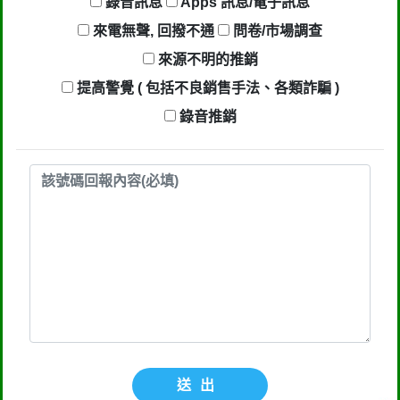
錄音訊息
Apps 訊息/電子訊息
回報時間：2021-06-06 21:35:42
來電無聲, 回撥不通
問卷/市場調查
匿名：
❓ 待確認
來源不明的推銷
提高警覺 ( 包括不良銷售手法、各類詐騙 )
回報內容：響兩下就掛斷
錄音推銷
行業/類型： 其他
回報時間：2021-06-02 10:33:01
匿名：
❓ 待確認
回報內容：響兩下就掛斷
行業/類型： 其他
回報時間：2021-05-19 22:37:20
匿名：
❓ 待確認
送出