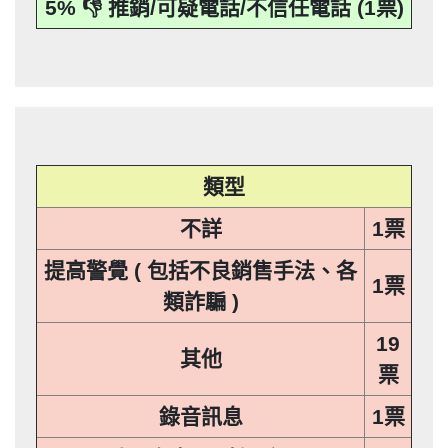
5% 👎 推銷/可疑電話/不信任電話 (1票)
應主動或依當事人之請求，刪除、停止蒐
本法規定蒐集、處理或利用個人資料者，
其個人資料行銷」，第11條也明訂「違反
事人表示拒絕接受行銷時，應即停止利用
集、處理或利用該個人資料」。只要接到
應主動或依當事人之請求，刪除、停止蒐
本法規定蒐集、處理或利用個人資料者，
其個人資料行銷」，第11條也明訂「違反
未經書面同意的單位打來的推銷電話或寄
集、處理或利用該個人資料」。只要接到
應主動或依當事人之請求，刪除、停止蒐
本法規定蒐集、處理或利用個人資料者，
推銷郵件到府做推銷，都可以提告，刑期2
未經書面同意的單位打來的推銷電話或寄
集、處理或利用該個人資料」。只要接到
應主動或依當事人之請求，刪除、停止蒐
推銷郵件到府做推銷，都可以提告，刑期2
年到5年不等，單一事件賠償金額最高2億
未經書面同意的單位打來的推銷電話或寄
集、處理或利用該個人資料」。只要接到
推銷郵件到府做推銷，都可以提告，刑期2
元。 【匿名回報】👎 推銷/可疑電話/不信
年到5年不等，單一事件賠償金額最高2億
未經書面同意的單位打來的推銷電話或寄
推銷郵件到府做推銷，都可以提告，刑期2
元。 【匿名回報】👎 推銷/可疑電話/不信
年到5年不等，單一事件賠償金額最高2億
任電話
元。 【匿名回報】👎 推銷/可疑電話/不信
年到5年不等，單一事件賠償金額最高2億
任電話
類型
元。 【匿名回報】👎 推銷/可疑電話/不信
任電話
不詳
1票
任電話
提高警覺 ( 包括不良銷售手法、各
1票
類詐騙 )
19
其他
票
錄音訊息
1票