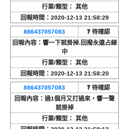
回報內容：鬼扯李昌鈺騙人的
行業/類型： 其他
回報時間：2020-12-13 21:58:29
行業/類型： 其他
回報時間：2021-03-26 17:46:34
886437057083
❓ 待確認
回報內容：響一下就掛掉.回撥永遠占線
匿名：
❓ 待確認
中
回報內容：這好像是詐騙電話
行業/類型： 其他
行業/類型： 其他
回報時間：2020-12-13 21:58:20
回報時間：2021-01-19 16:44:10
886437057083
❓ 待確認
匿名：
❓ 待確認
回報內容：過1個月又打過來，響一聲
就掛掉
回報內容：最近一直看到
行業/類型： 其他
行業/類型： 其他