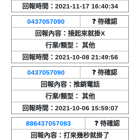
回報時間：2021-04-16 18:33:02
回報時間：2021-11-17 16:40:34
匿名：
❓ 待確認
0437057090
❓ 待確認
回報內容：接起來就掛X
回報內容：響兩下就掛斷
行業/類型： 其他
行業/類型： 其他
回報時間：2021-10-08 21:49:56
回報時間：2021-04-01 14:44:34
0437057090
❓ 待確認
匿名：
❓ 待確認
回報內容：推銷電話
回報內容：一個智商下限的電話
行業/類型： 其他
行業/類型： 其他
回報時間：2021-10-06 15:59:07
回報時間：2021-04-01 14:48:43
886437057083
❓ 待確認
匿名：
❓ 待確認
回報內容：打來幾秒就掛了