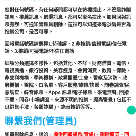
您對任何號碼，有任何疑問都可以在這裡提出，不管是詐騙
訊息、推薦訊息、騷擾訊息，都可以匿名提出。如果回報訊
息有誤，可通知管理員刪除。這裡可以知道來電號碼是否為
推銷公司，是否可靠。
回報電話號碼請選擇1.待確認、2.非推銷/信賴電話/信任電
話、3.推銷/可疑電話/不信任電話
細項分類選擇多樣性，包括其他、不詳、財務借貸、電信，
電視廣播、銀行投資、美容瘦身、會籍消費、教育、保險、
非營利機構、學術機構、政黨團體/工會、警察及消防、政
府機構、醫院、白名單、客戶服務/維修/快遞、問卷調查/民
意調查、錄音訊息、Apps 訊息/電子訊息、來電無聲, 回撥
不通、問卷/市場調查、來源不明的推銷、提高警覺 ( 包括不
良銷售手法、各類詐騙 )、錄音推銷等等....
聯繫我們(管理員)
如需刪除訊息，請洽，
提供回報訊息(資訊)、刪除原因、回