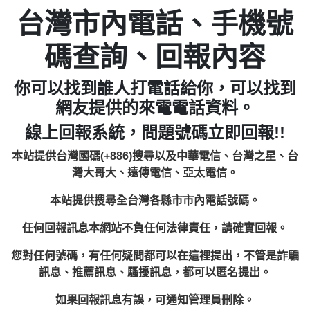
台灣市內電話、手機號
碼查詢、回報內容
你可以找到誰人打電話給你，可以找到
網友提供的來電電話資料。
線上回報系統，問題號碼立即回報!!
本站提供台灣國碼(+886)搜尋以及中華電信、台灣之星、台
灣大哥大、遠傳電信、亞太電信。
本站提供搜尋全台灣各縣市市內電話號碼。
任何回報訊息本網站不負任何法律責任，請確實回報。
您對任何號碼，有任何疑問都可以在這裡提出，不管是詐騙
訊息、推薦訊息、騷擾訊息，都可以匿名提出。
如果回報訊息有誤，可通知管理員刪除。