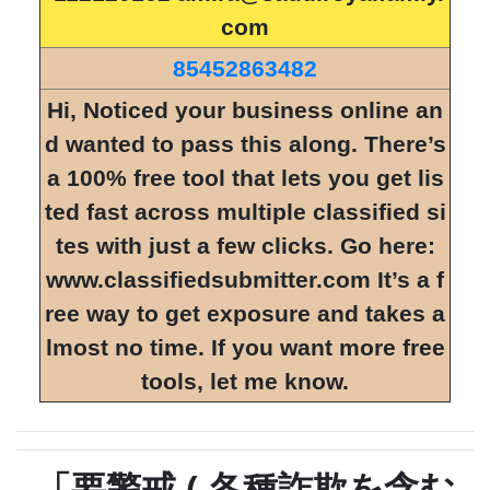
com
85452863482
Hi, Noticed your business online an
d wanted to pass this along. There’s
a 100% free tool that lets you get lis
ted fast across multiple classified si
tes with just a few clicks. Go here:
www.classifiedsubmitter.com It’s a f
ree way to get exposure and takes a
lmost no time. If you want more free
tools, let me know.
「要警戒 ( 各種詐欺を含む