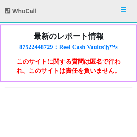
WhoCall
88448435451：【Pouringkpo報告】❓ 確認
最新のレポート情報
87522448729：Reel Cash VaultвЂ™s
待ち
record payout: 2.5M. Your win starts now!
85559828433：【Furriondbi報告】❓ 確認
82786391168：【Dysonnoa報告】❓ 確認待
Start Winning Here ->
待ち
このサイトに関する質問は匿名で行わ
psee.io/8qtstp【Ansellt報告】❓ 確認待ち
88788521734：【Plasticxnr報告】❓ 確認
ち
89483282912：【Pouringury報告】❓ 確認
待ち
れ、このサイトは責任を負いません。
87246462146：【EOTechqwz報告】❓ 確認
待ち
82872726725：【Superchipsbtp報告】❓ 確
待ち
82411624294：【KitchenAidoae報告】❓
認待ち
82457879368：Winners donвЂ™t wait.
確認待ち
88223255782：【Haywardkih報告】❓ 確
They play. Your chance is here! Start
85693683694：【Rigidbyw報告】❓ 確認待
Winning Here -> is.gd/Ghek1O【Aaroni4
認待ち
87714445668：【Linksysljx報告】❓ 確認
報告】❓ 確認待ち
ち
83829435423：【Vintageewq報告】❓ 確認
待ち