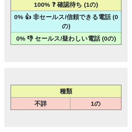
100% ❓ 確認待ち (1の)
0% 👍 非セールス/信頼できる電話 (0
の)
0% 👎 セールス/疑わしい電話 (0の)
種類
不詳
1の