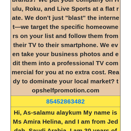
ulu, Roku, and Live Sports at a flat r
ate. We don't just "blast" the interne
t—we target the specific homeowne
rs on your list and follow them from
their TV to their smartphone. We ev
en take your business photos and e
dit them into a professional TV com
mercial for you at no extra cost. Rea
dy to dominate your local market? t
opshelfpromotion.com
85452863482
Hi, As-salamu alaykum My name is
Ms Amira Helina, and I am from Jed
dah, Saudi Arabia. I am 30 years of