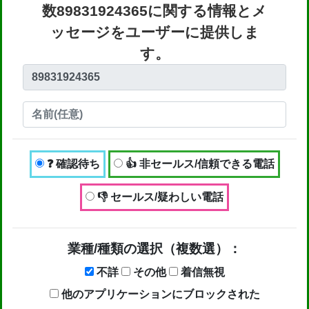
数89831924365に関する情報とメ
ッセージをユーザーに提供しま
す。
❓ 確認待ち
👍 非セールス/信頼できる電話
👎 セールス/疑わしい電話
業種/種類の選択（複数選）：
不詳
その他
着信無視
他のアプリケーションにブロックされた