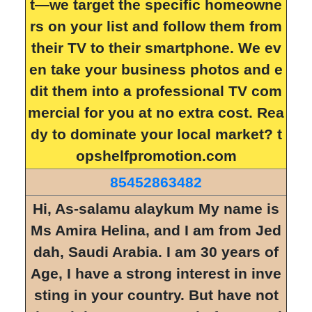
t—we target the specific homeowne
rs on your list and follow them from
their TV to their smartphone. We ev
en take your business photos and e
dit them into a professional TV com
mercial for you at no extra cost. Rea
dy to dominate your local market? t
opshelfpromotion.com
85452863482
Hi, As-salamu alaykum My name is
Ms Amira Helina, and I am from Jed
dah, Saudi Arabia. I am 30 years of
Age, I have a strong interest in inve
sting in your country. But have not