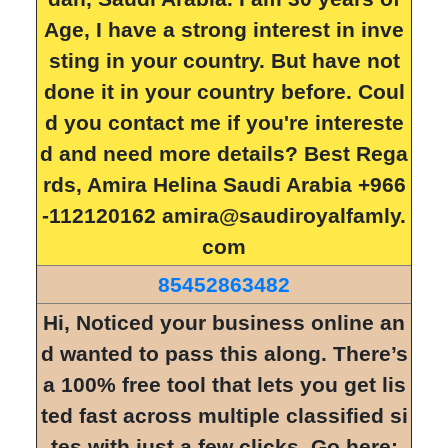
Age, I have a strong interest in inve
sting in your country. But have not
done it in your country before. Coul
d you contact me if you're intereste
d and need more details? Best Rega
rds, Amira Helina Saudi Arabia +966
-112120162
amira@saudiroyalfamly.
com
85452863482
Hi, Noticed your business online an
d wanted to pass this along. There’s
a 100% free tool that lets you get lis
ted fast across multiple classified si
tes with just a few clicks. Go here: