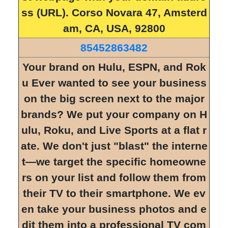
ss (URL). Corso Novara 47, Amsterd
am, CA, USA, 92800
85452863482
Your brand on Hulu, ESPN, and Rok
u Ever wanted to see your business
on the big screen next to the major
brands? We put your company on H
ulu, Roku, and Live Sports at a flat r
ate. We don't just "blast" the interne
t—we target the specific homeowne
rs on your list and follow them from
their TV to their smartphone. We ev
en take your business photos and e
dit them into a professional TV com