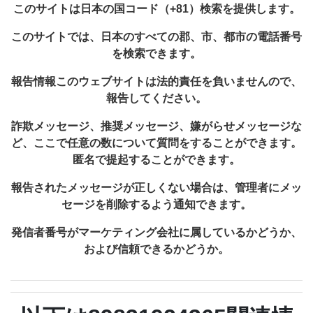
このサイトは日本の国コード（+81）検索を提供します。
このサイトでは、日本のすべての郡、市、都市の電話番号
を検索できます。
報告情報このウェブサイトは法的責任を負いませんので、
報告してください。
詐欺メッセージ、推奨メッセージ、嫌がらせメッセージな
ど、ここで任意の数について質問をすることができます。
匿名で提起することができます。
報告されたメッセージが正しくない場合は、管理者にメッ
セージを削除するよう通知できます。
発信者番号がマーケティング会社に属しているかどうか、
および信頼できるかどうか。