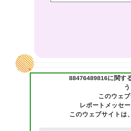
8847648981
う
このウェブ
レポートメッセー
このウェブサイトは、