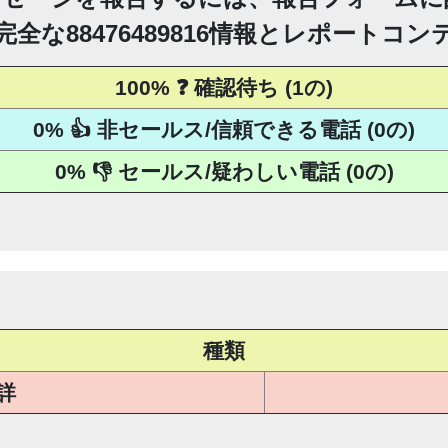
85693683694：【Rigidbyw報告】❓ 確認待ち
全な88476489816情報とレポートコ
87714445668：【Linksysljx報告】❓ 確認待ち
83829435423：【Vintageewq報告】❓ 確認待ち
85639763269：【Epiphoneaaf報告】❓ 確認待ち
100% ❓ 確認待ち (1の)
89176495487：【Foamwzs報告】❓ 確認待ち
0% 👍 非セールス/信頼できる電話 (0の)
94717：人材紹介で怪しい【匿名報告】👎 セールス/
81195612348：【Professionalype報告】❓ 確認待ち
0% 👎 セールス/疑わしい電話 (0の)
bsite is a bit outdated so I actually designed you a 
s year. Play now and see why! Play Now Here =
 which email to send the link to. Thanks, Daniel
ち
種類
詳