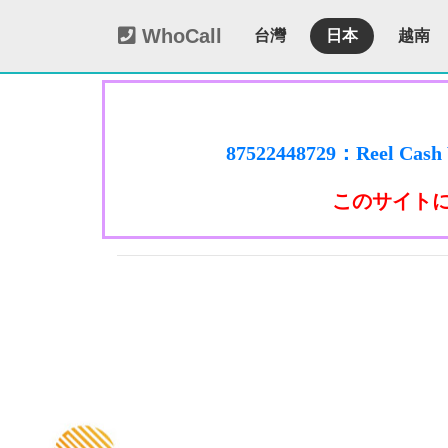
WhoCall
台灣
日本
越南
87522448729：Reel Cash V
このサイト
82457879368：Winners donвЂ™t wai