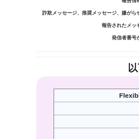
報告情
詐欺メッセージ、推奨メッセージ、嫌がら
報告されたメッ
発信者番号
以
Flexi