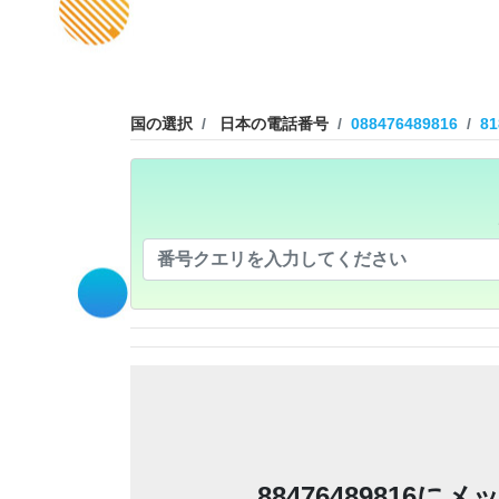
070313
国の選択
日本の電話番号
088476489816
81
85452863482：Hey, I noticed your we
86496139134：The hot slot of thi
to see it just tell me
87522448729：Reel Cash V
82457879368：Winners donвЂ™t wai
8847648981