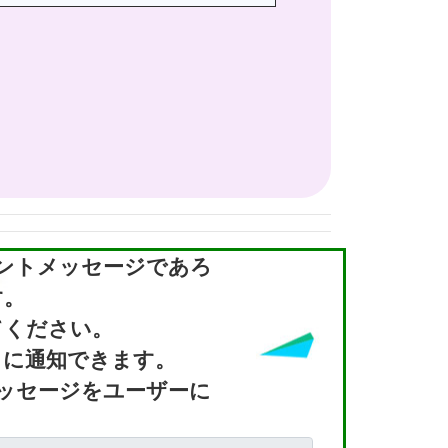
メントメッセージであろ
す。
てください。
うに通知できます。
メッセージをユーザーに