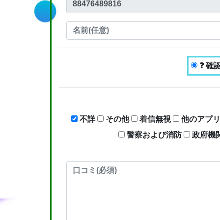
❓ 確
不詳
その他
着信無視
他のアプリ
警察および消防
政府機