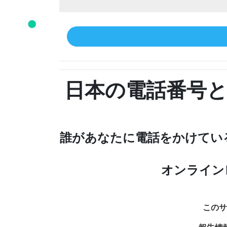
日本の電話番号
誰があなたに電話をかけている
オンライン
このサ