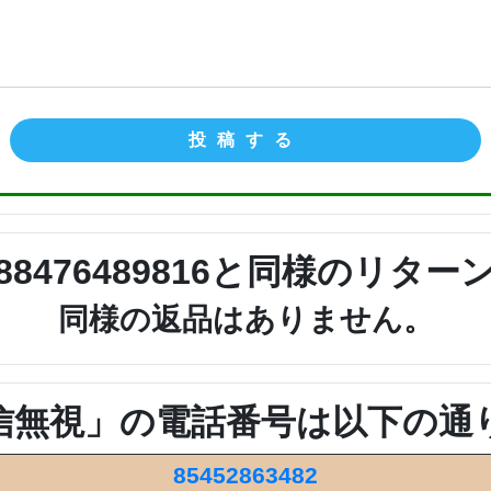
投稿する
88476489816と同様のリター
同様の返品はありません。
信無視」の電話番号は以下の通
85452863482