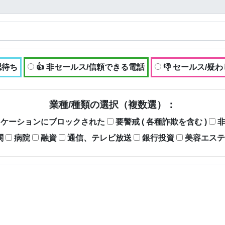
認待ち
👍 非セールス/信頼できる電話
👎 セールス/疑
業種/種類の選択（複数選）：
ケーションにブロックされた
要警戒 ( 各種詐欺を含む )
非
関
病院
融資
通信、テレビ放送
銀行投資
美容エステ