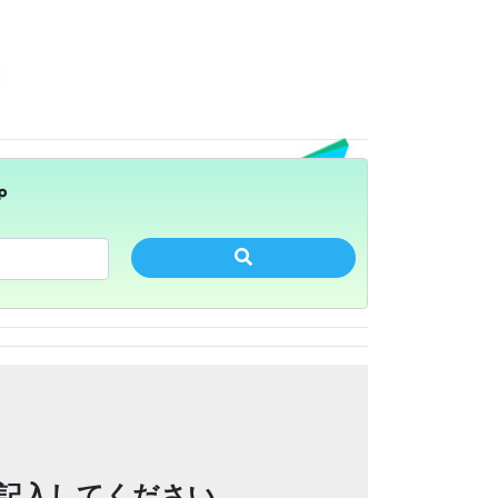
疑わしい電話
new one for free. If you would like
> psee.io/8rjxzy【Orrenu4報告】❓ 確認待
【Daniel Keller報告】❓ 確認待ち
プ
w! Start Winning Here ->
ng Here -> is.gd/Ghek1O【Aaroni4報
ムに記入してください。