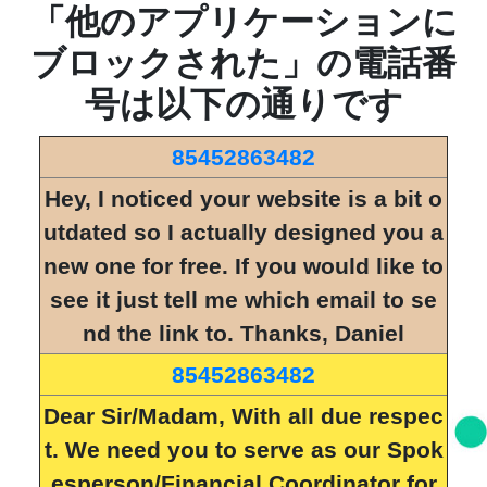
「他のアプリケーションに
ブロックされた」の電話番
号は以下の通りです
85452863482
Hey, I noticed your website is a bit o
utdated so I actually designed you a
new one for free. If you would like to
see it just tell me which email to se
nd the link to. Thanks, Daniel
85452863482
Dear Sir/Madam, With all due respec
t. We need you to serve as our Spok
esperson/Financial Coordinator for