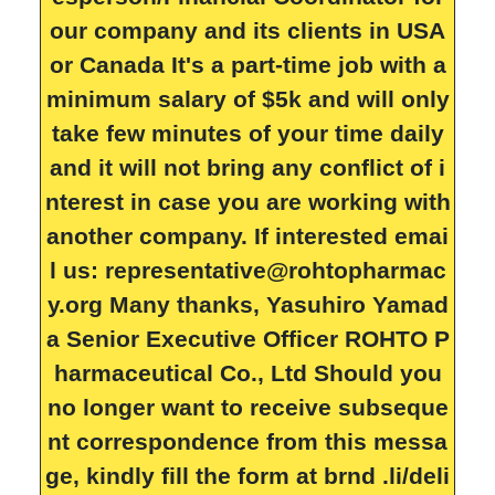
our company and its clients in USA
or Canada It's a part-time job with a
minimum salary of $5k and will only
take few minutes of your time daily
and it will not bring any conflict of i
nterest in case you are working with
another company. If interested emai
l us:
representative@rohtopharmac
y.org
Many thanks, Yasuhiro Yamad
a Senior Executive Officer ROHTO P
harmaceutical Co., Ltd Should you
no longer want to receive subseque
nt correspondence from this messa
ge, kindly fill the form at brnd .li/deli