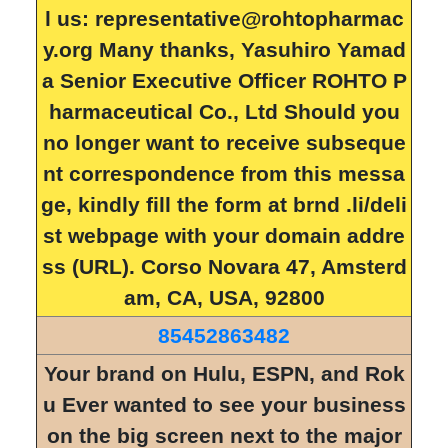
l us:
representative@rohtopharmac
y.org
Many thanks, Yasuhiro Yamad
a Senior Executive Officer ROHTO P
harmaceutical Co., Ltd Should you
no longer want to receive subseque
nt correspondence from this messa
ge, kindly fill the form at brnd .li/deli
st webpage with your domain addre
ss (URL). Corso Novara 47, Amsterd
am, CA, USA, 92800
85452863482
Your brand on Hulu, ESPN, and Rok
u Ever wanted to see your business
on the big screen next to the major