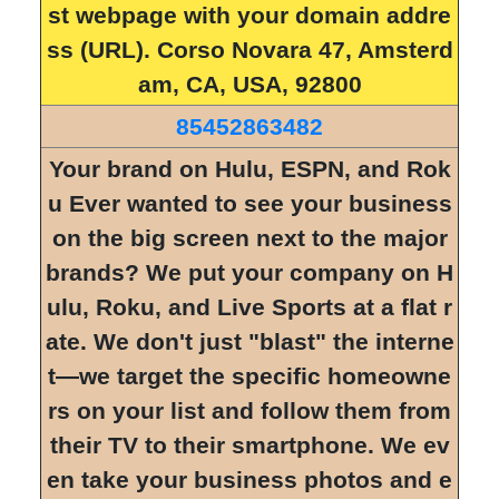
st webpage with your domain addre
ss (URL). Corso Novara 47, Amsterd
am, CA, USA, 92800
85452863482
Your brand on Hulu, ESPN, and Rok
u Ever wanted to see your business
on the big screen next to the major
brands? We put your company on H
ulu, Roku, and Live Sports at a flat r
ate. We don't just "blast" the interne
t—we target the specific homeowne
rs on your list and follow them from
their TV to their smartphone. We ev
en take your business photos and e