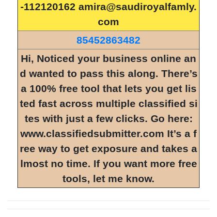
-112120162
amira@saudiroyalfamly.
com
85452863482
Hi, Noticed your business online an
d wanted to pass this along. There’s
a 100% free tool that lets you get lis
ted fast across multiple classified si
tes with just a few clicks. Go here:
www.classifiedsubmitter.com It’s a f
ree way to get exposure and takes a
lmost no time. If you want more free
tools, let me know.