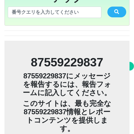
87714445668：【Linksysljx報告】❓ 確認
報告】❓ 確認待ち
ち
83829435423：【Vintageewq報告】❓ 確認
待ち
85639763269：【Epiphoneaaf報告】❓ 確
待ち
89176495487：【Foamwzs報告】❓ 確認待
認待ち
07031394717：人材紹介で怪しい【匿名報
ち
81195612348：【Professionalype報告】❓
告】👎 セールス/疑わしい電話
85452863482：Hey, I noticed your website
確認待ち
is a bit outdated so I actually designed you
86496139134：The hot slot of this year.
87559229837
a new one for free. If you would like to see
Play now and see why! Play Now Here =>
psee.io/8rjxzy【Orrenu4報告】❓ 確認待ち
it just tell me which email to send the link
87559229837にメッセージ
to. Thanks, Daniel【Daniel Keller報告】❓
を報告するには、報告フォ
確認待ち
ームに記入してください。
このサイトは、最も完全な
87559229837情報とレポー
トコンテンツを提供しま
す。