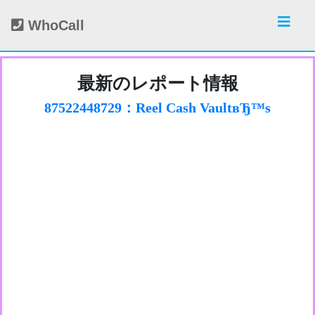
WhoCall
88448435451：【Pouringkpo報告】❓ 確認
最新のレポート情報
87522448729：Reel Cash VaultвЂ™s
待ち
record payout: 2.5M. Your win starts now!
85559828433：【Furriondbi報告】❓ 確認
82786391168：【Dysonnoa報告】❓ 確認待
Start Winning Here ->
待ち
psee.io/8qtstp【Ansellt報告】❓ 確認待ち
88788521734：【Plasticxnr報告】❓ 確認
ち
89483282912：【Pouringury報告】❓ 確認
待ち
87246462146：【EOTechqwz報告】❓ 確認
待ち
82872726725：【Superchipsbtp報告】❓ 確
待ち
82411624294：【KitchenAidoae報告】❓
認待ち
82457879368：Winners donвЂ™t wait.
確認待ち
88223255782：【Haywardkih報告】❓ 確
They play. Your chance is here! Start
85693683694：【Rigidbyw報告】❓ 確認待
Winning Here -> is.gd/Ghek1O【Aaroni4
認待ち
87714445668：【Linksysljx報告】❓ 確認
報告】❓ 確認待ち
ち
83829435423：【Vintageewq報告】❓ 確認
待ち