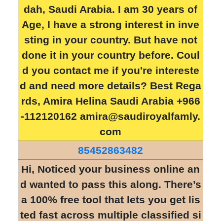
dah, Saudi Arabia. I am 30 years of
Age, I have a strong interest in inve
sting in your country. But have not
done it in your country before. Coul
d you contact me if you're intereste
d and need more details? Best Rega
rds, Amira Helina Saudi Arabia +966
-112120162
amira@saudiroyalfamly.
com
85452863482
Hi, Noticed your business online an
d wanted to pass this along. There’s
a 100% free tool that lets you get lis
ted fast across multiple classified si