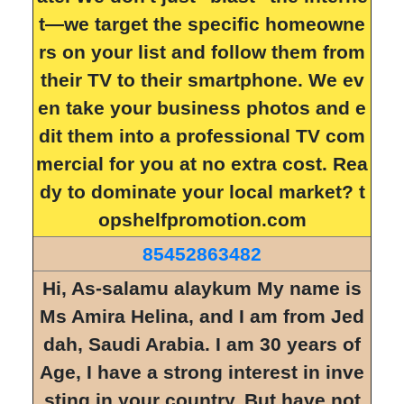
t—we target the specific homeowne
rs on your list and follow them from
their TV to their smartphone. We ev
en take your business photos and e
dit them into a professional TV com
mercial for you at no extra cost. Rea
dy to dominate your local market? t
opshelfpromotion.com
85452863482
Hi, As-salamu alaykum My name is
Ms Amira Helina, and I am from Jed
dah, Saudi Arabia. I am 30 years of
Age, I have a strong interest in inve
sting in your country. But have not