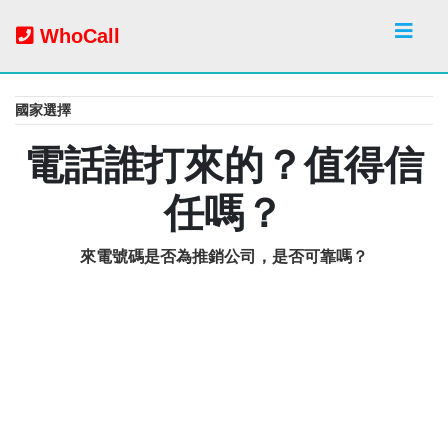
WhoCall
國家選擇
電話誰打來的？值得信
任嗎？
來電號碼是否為推銷公司，是否可靠嗎？