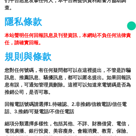
們平台惡意攻擊任何人，本平台將提供資料給警方協助調
查。
隱私條款
本站聲明任何回報訊息及刊登資訊，本網站不負任何法律責
任，請確實回報。
規則與條款
您對任何號碼，有任何疑問都可以在這裡提出，不管是詐騙
訊息、推薦訊息、騷擾訊息，都可以匿名提出。如果回報訊
息有誤，可通知管理員刪除。這裡可以知道來電號碼是否為
推銷公司，是否可靠。
回報電話號碼請選擇1.待確認、2.非推銷/信賴電話/信任電
話、3.推銷/可疑電話/不信任電話
細項分類選擇多樣性，包括其他、不詳、財務借貸、電信，
電視廣播、銀行投資、美容瘦身、會籍消費、教育、保險、